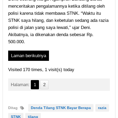
menceritakan pengalamannya ketika ditilang oleh
polisi karena tidak membawa STNK. “Waktu itu
STNK saya hilang, dan kebetulan sedang ada razia
polisi di jalan yang saya lewati,” ujar Deni.
Akibatnya, ia dikenakan denda sebesar Rp.
500.000.
Laman berikutnya
Visited 170 times, 1 visit(s) today
Halaman:
1
2
Ditag
Denda Tilang STNK Bayar Berapa
razia
STNK
tilang