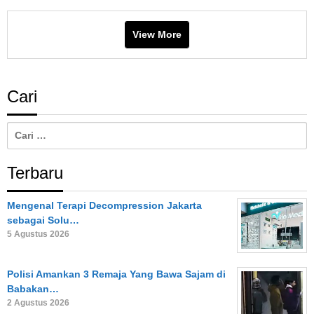
View More
Cari
Cari
untuk:
Terbaru
Mengenal Terapi Decompression Jakarta
sebagai Solu…
5 Agustus 2026
Polisi Amankan 3 Remaja Yang Bawa Sajam di
Babakan…
2 Agustus 2026