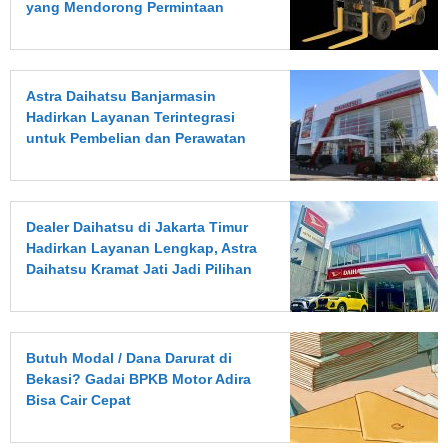
yang Mendorong Permintaan
Pasar untuk Forklift
Astra Daihatsu Banjarmasin
Hadirkan Layanan Terintegrasi
untuk Pembelian dan Perawatan
Kendaraan
Dealer Daihatsu di Jakarta Timur
Hadirkan Layanan Lengkap, Astra
Daihatsu Kramat Jati Jadi Pilihan
Strategis
Butuh Modal / Dana Darurat di
Bekasi? Gadai BPKB Motor Adira
Bisa Cair Cepat