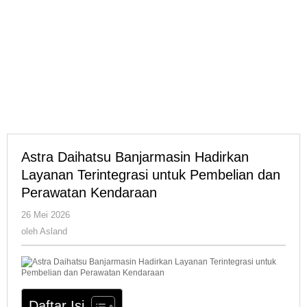
Astra Daihatsu Banjarmasin Hadirkan
Layanan Terintegrasi untuk Pembelian dan
Perawatan Kendaraan
oleh
26 Mei 2026
Asland
oleh
Asland
Daftar Isi