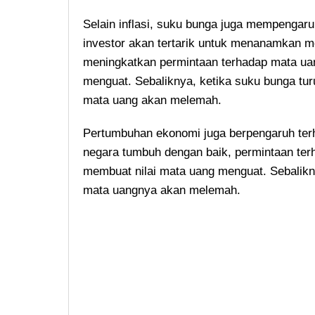
Selain inflasi, suku bunga juga mempengaruh
investor akan tertarik untuk menanamkan mo
meningkatkan permintaan terhadap mata uan
menguat. Sebaliknya, ketika suku bunga tur
mata uang akan melemah.
Pertumbuhan ekonomi juga berpengaruh terh
negara tumbuh dengan baik, permintaan ter
membuat nilai mata uang menguat. Sebalikny
mata uangnya akan melemah.