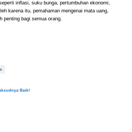
seperti inflasi, suku bunga, pertumbuhan ekonomi,
ya. Oleh karena itu, pemahaman mengenai mata uang,
h penting bagi semua orang.
s
Maksudnya Baik!