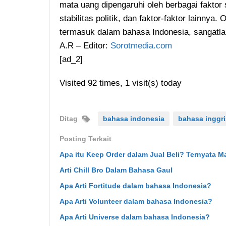
mata uang dipengaruhi oleh berbagai faktor 
stabilitas politik, dan faktor-faktor lainn
termasuk dalam bahasa Indonesia, sangatla
A.R – Editor:
Sorotmedia.com
[ad_2]
Visited 92 times, 1 visit(s) today
Ditag
bahasa indonesia
bahasa inggri
Posting Terkait
Apa itu Keep Order dalam Jual Beli? Ternyata 
Arti Chill Bro Dalam Bahasa Gaul
Apa Arti Fortitude dalam bahasa Indonesia?
Apa Arti Volunteer dalam bahasa Indonesia?
Apa Arti Universe dalam bahasa Indonesia?