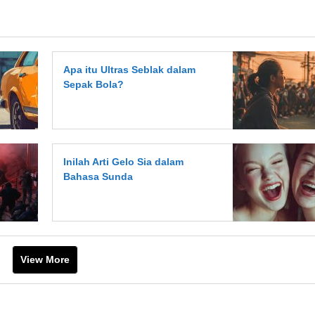
Apa itu Ultras Seblak dalam
Sepak Bola?
Inilah Arti Gelo Sia dalam
Bahasa Sunda
View More