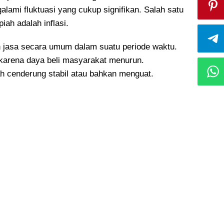
alami fluktuasi yang cukup signifikan. Salah satu
iah adalah inflasi.
n jasa secara umum dalam suatu periode waktu.
un karena daya beli masyarakat menurun.
iah cenderung stabil atau bahkan menguat.