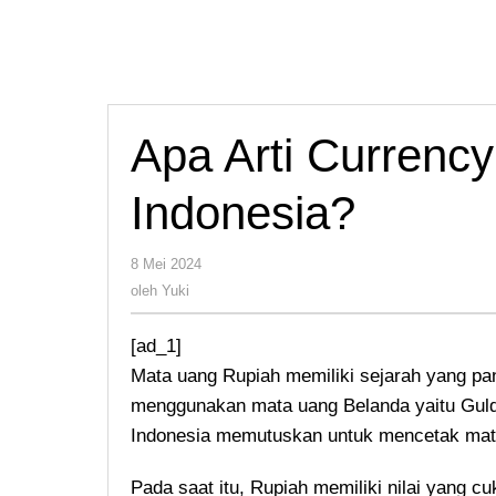
Apa Arti Currenc
Indonesia?
oleh
8 Mei 2024
Yuki
oleh
Yuki
[ad_1]
Mata uang Rupiah memiliki sejarah yang pan
menggunakan mata uang Belanda yaitu Gul
Indonesia memutuskan untuk mencetak mata 
Pada saat itu, Rupiah memiliki nilai yang c