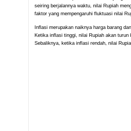
seiring berjalannya waktu, nilai Rupiah meng
faktor yang mempengaruhi fluktuasi nilai Rup
Inflasi merupakan naiknya harga barang da
Ketika inflasi tinggi, nilai Rupiah akan tur
Sebaliknya, ketika inflasi rendah, nilai Rup