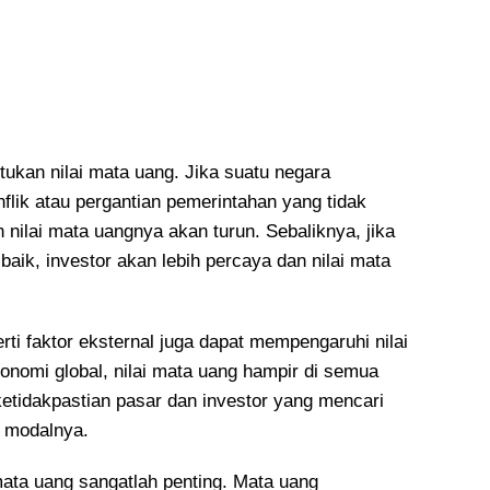
ntukan nilai mata uang. Jika suatu negara
nflik atau pergantian pemerintahan yang tidak
 nilai mata uangnya akan turun. Sebaliknya, jika
 baik, investor akan lebih percaya dan nilai mata
perti faktor eksternal juga dapat mempengaruhi nilai
ekonomi global, nilai mata uang hampir di semua
ketidakpastian pasar dan investor yang mencari
 modalnya.
ata uang sangatlah penting. Mata uang