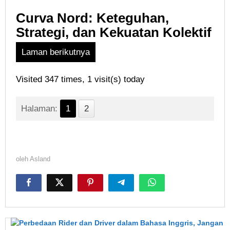
Curva Nord: Keteguhan,
Strategi, dan Kekuatan Kolektif
Laman berikutnya
Visited 347 times, 1 visit(s) today
Halaman:
1
2
oleh
Asland