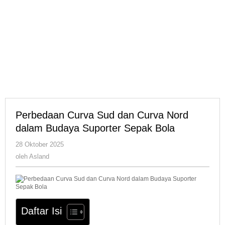
Perbedaan Curva Sud dan Curva Nord
dalam Budaya Suporter Sepak Bola
oleh
28 Oktober 2025
Asland
oleh
Asland
Daftar Isi