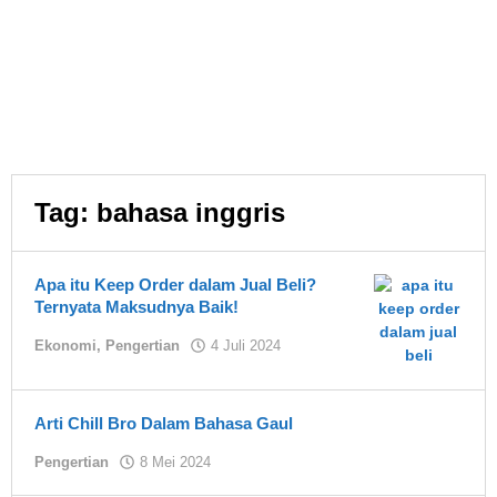
Tag:
bahasa inggris
Apa itu Keep Order dalam Jual Beli?
Ternyata Maksudnya Baik!
oleh
Ekonomi
,
Pengertian
4 Juli 2024
Asland
Arti Chill Bro Dalam Bahasa Gaul
oleh
Pengertian
8 Mei 2024
Asland