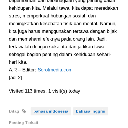
kegembiraan dan kebahagiaan yang penting dalam
kehidupan kita. Melalui tawa, kita dapat meredakan
stres, memperkuat hubungan sosial, dan
meningkatkan kesehatan fisik dan mental. Namun,
kita juga harus menggunakan tertawa dengan bijak
dan memahami efeknya pada orang lain. Jadi,
tertawalah dengan sukacita dan jadikan tawa
sebagai bagian penting dalam kehidupan sehari-
hari kita.
A.R – Editor:
Sorotmedia.com
[ad_2]
Visited 113 times, 1 visit(s) today
Ditag
bahasa indonesia
bahasa inggris
Posting Terkait