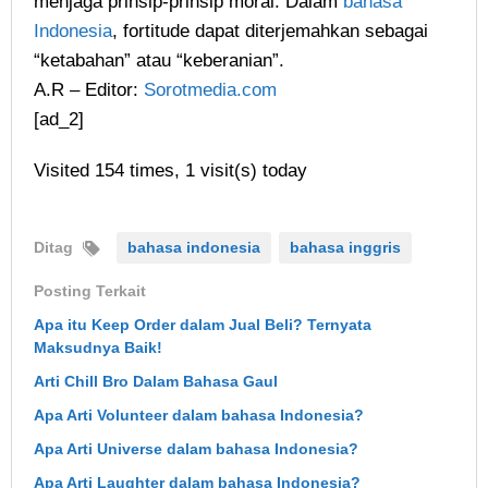
menjaga prinsip-prinsip moral. Dalam
bahasa
Indonesia
, fortitude dapat diterjemahkan sebagai
“ketabahan” atau “keberanian”.
A.R – Editor:
Sorotmedia.com
[ad_2]
Visited 154 times, 1 visit(s) today
Ditag
bahasa indonesia
bahasa inggris
Posting Terkait
Apa itu Keep Order dalam Jual Beli? Ternyata
Maksudnya Baik!
Arti Chill Bro Dalam Bahasa Gaul
Apa Arti Volunteer dalam bahasa Indonesia?
Apa Arti Universe dalam bahasa Indonesia?
Apa Arti Laughter dalam bahasa Indonesia?