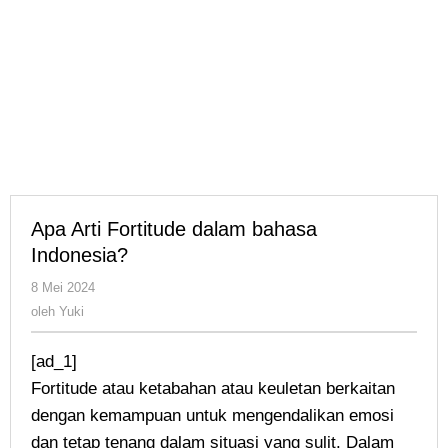
Apa Arti Fortitude dalam bahasa
Indonesia?
oleh
8 Mei 2024
Yuki
oleh
Yuki
[ad_1]
Fortitude atau ketabahan atau keuletan berkaitan
dengan kemampuan untuk mengendalikan emosi
dan tetap tenang dalam situasi yang sulit. Dalam