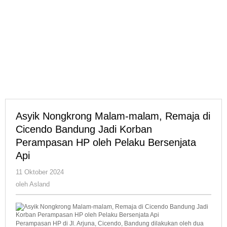
Bersenjata
Api
Asyik Nongkrong Malam-malam, Remaja di
Cicendo Bandung Jadi Korban
Perampasan HP oleh Pelaku Bersenjata
Api
oleh
11 Oktober 2024
Asland
oleh
Asland
Perampasan HP di Jl. Arjuna, Cicendo, Bandung dilakukan oleh dua