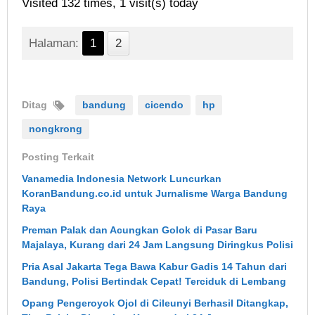
Visited 132 times, 1 visit(s) today
Halaman:
1
2
Ditag
bandung
cicendo
hp
nongkrong
Posting Terkait
Vanamedia Indonesia Network Luncurkan
KoranBandung.co.id untuk Jurnalisme Warga Bandung
Raya
Preman Palak dan Acungkan Golok di Pasar Baru
Majalaya, Kurang dari 24 Jam Langsung Diringkus Polisi
Pria Asal Jakarta Tega Bawa Kabur Gadis 14 Tahun dari
Bandung, Polisi Bertindak Cepat! Terciduk di Lembang
Opang Pengeroyok Ojol di Cileunyi Berhasil Ditangkap,