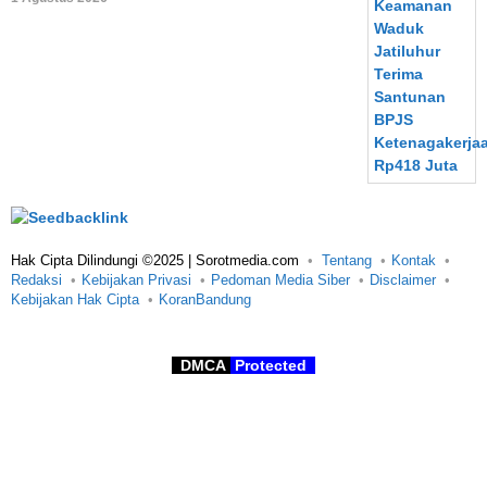
Hak Cipta Dilindungi ©2025 | Sorotmedia.com
Tentang
Kontak
Redaksi
Kebijakan Privasi
Pedoman Media Siber
Disclaimer
Kebijakan Hak Cipta
KoranBandung
DMCA
Protected