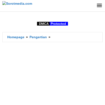
Lewati
ke
konten
DMCA
Protected
Arti
Homepage
»
Pengertian
»
Apartment
dalam
bahasa
Indonesia