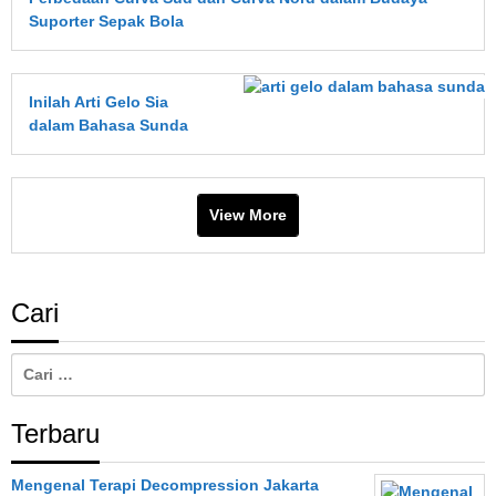
Suporter Sepak Bola
Inilah Arti Gelo Sia
dalam Bahasa Sunda
View More
Cari
Cari
untuk:
Terbaru
Mengenal Terapi Decompression Jakarta