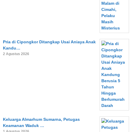
Pria di Cipongkor Ditangkap Usai Aniaya Anak
Kandu…
2 Agustus 2026
Keluarga Almarhum Sumarna, Petugas
Keamanan Waduk …
1 Agustus 2026