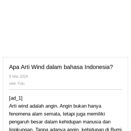
Apa Arti Wind dalam bahasa Indonesia?
oleh
8 Mei 2024
Yuki
oleh
Yuki
[ad_1]
Arti wind adalah angin. Angin bukan hanya
fenomena alam semata, tetapi juga memiliki
pengaruh besar dalam kehidupan manusia dan
lingkungan. Tanpa adanya angin, kehidupan di Bumi