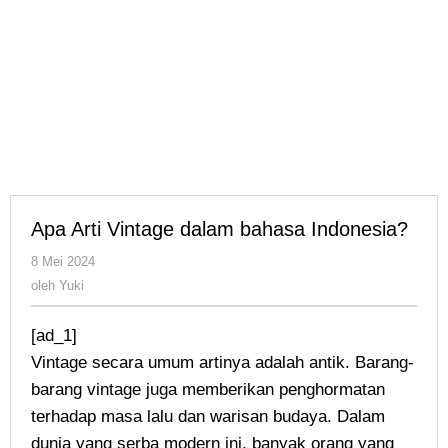
Apa Arti Vintage dalam bahasa Indonesia?
oleh
8 Mei 2024
Yuki
oleh
Yuki
[ad_1]
Vintage secara umum artinya adalah antik. Barang-
barang vintage juga memberikan penghormatan
terhadap masa lalu dan warisan budaya. Dalam
dunia yang serba modern ini, banyak orang yang