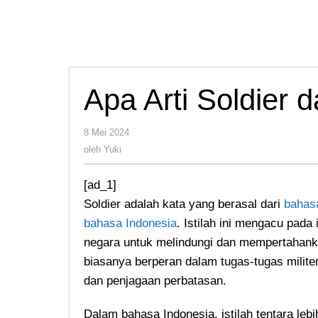
Apa Arti Soldier 
oleh
8 Mei 2024
Yuki
oleh
Yuki
[ad_1]
Soldier adalah kata yang berasal dari
bahasa
bahasa Indonesia
. Istilah ini mengacu pada 
negara untuk melindungi dan mempertahank
biasanya berperan dalam tugas-tugas milite
dan penjagaan perbatasan.
Dalam bahasa Indonesia, istilah tentara leb