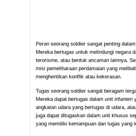
Peran seorang soldier sangat penting dala
Mereka bertugas untuk melindungi negara dar
terorisme, atau bentuk ancaman lainnya. Se
misi pemeliharaan perdamaian yang melibatka
menghentikan konflik atau kekerasan.
Tugas seorang soldier sangat beragam terg
Mereka dapat bertugas dalam unit infanteri 
angkatan udara yang bertugas di udara, atau
juga dapat ditugaskan dalam unit khusus s
yang memiliki kemampuan dan tugas yang l