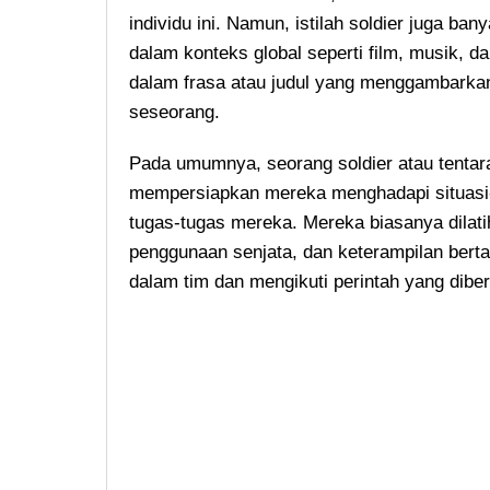
individu ini. Namun, istilah soldier juga b
dalam konteks global seperti film, musik, d
dalam frasa atau judul yang menggambarkan
seseorang.
Pada umumnya, seorang soldier atau tentara
mempersiapkan mereka menghadapi situasi-
tugas-tugas mereka. Mereka biasanya dilatih 
penggunaan senjata, dan keterampilan berta
dalam tim dan mengikuti perintah yang dib