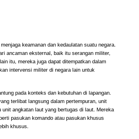
m menjaga keamanan dan kedaulatan suatu negara.
i ancaman eksternal, baik itu serangan militer,
lain itu, mereka juga dapat ditempatkan dalam
n intervensi militer di negara lain untuk
antung pada konteks dan kebutuhan di lapangan.
yang terlibat langsung dalam pertempuran, unit
 unit angkatan laut yang bertugas di laut. Mereka
eperti pasukan komando atau pasukan khusus
ebih khusus.