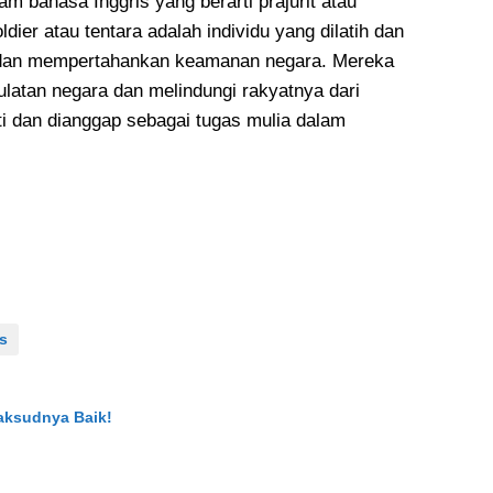
am bahasa Inggris yang berarti prajurit atau
ier atau tentara adalah individu yang dilatih dan
i dan mempertahankan keamanan negara. Mereka
latan negara dan melindungi rakyatnya dari
ti dan dianggap sebagai tugas mulia dalam
s
Maksudnya Baik!