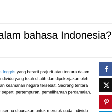
dalam bahasa Indonesia?
 Inggris
yang berarti prajurit atau tentara dalam
individu yang telah dilatih dan dipekerjakan oleh
an keamanan negara tersebut. Seorang tentara
r seperti pertempuran, pemeliharaan perdamaian,
ih sering digunakan untuk merujuk pada individu-