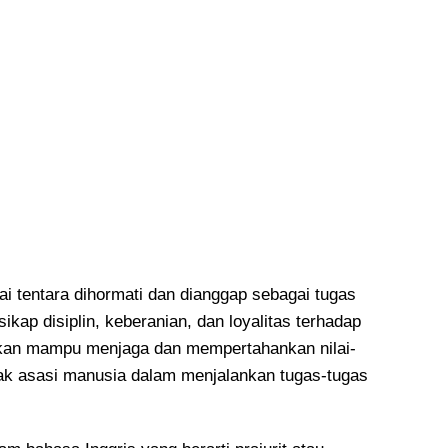
i tentara dihormati dan dianggap sebagai tugas
ikap disiplin, keberanian, dan loyalitas terhadap
pkan mampu menjaga dan mempertahankan nilai-
 hak asasi manusia dalam menjalankan tugas-tugas