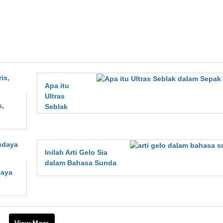
Apa itu
Ultras
s,
Seblak
dalam
Sepak
Bola?
Inilah Arti Gelo Sia
dalam Bahasa Sunda
daya