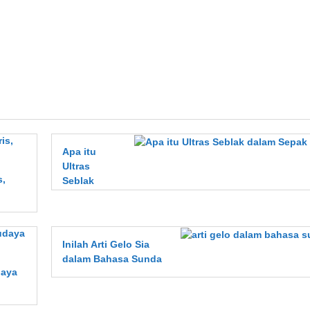
Apa itu
Ultras
s,
Seblak
dalam
Sepak
Bola?
Inilah Arti Gelo Sia
dalam Bahasa Sunda
daya