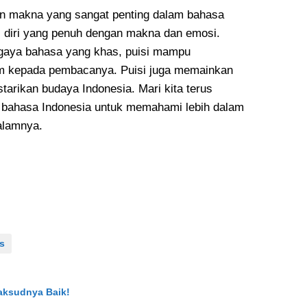
dan makna yang sangat penting dalam bahasa
i diri yang penuh dengan makna dan emosi.
gaya bahasa yang khas, puisi mampu
 kepada pembacanya. Puisi juga memainkan
arikan budaya Indonesia. Mari kita terus
m bahasa Indonesia untuk memahami lebih dalam
alamnya.
s
Maksudnya Baik!