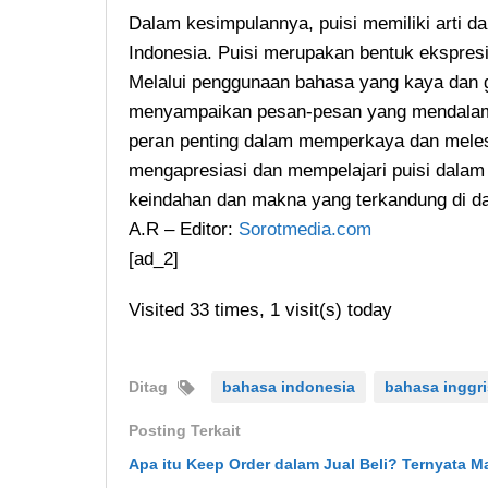
Dalam kesimpulannya, puisi memiliki arti 
Indonesia. Puisi merupakan bentuk ekspres
Melalui penggunaan bahasa yang kaya dan 
menyampaikan pesan-pesan yang mendalam
peran penting dalam memperkaya dan melest
mengapresiasi dan mempelajari puisi dala
keindahan dan makna yang terkandung di d
A.R – Editor:
Sorotmedia.com
[ad_2]
Visited 33 times, 1 visit(s) today
Ditag
bahasa indonesia
bahasa inggri
Posting Terkait
Apa itu Keep Order dalam Jual Beli? Ternyata 