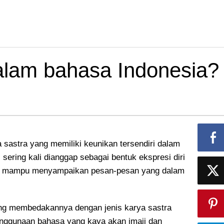
dalam bahasa Indonesia?
ya sastra yang memiliki keunikan tersendiri dalam
i sering kali dianggap sebagai bentuk ekspresi diri
si mampu menyampaikan pesan-pesan yang dalam
yang membedakannya dengan jenis karya sastra
 penggunaan bahasa yang kaya akan imaji dan