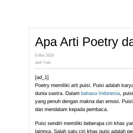
Apa Arti Poetry 
oleh
8 Mei 2024
Yuki
oleh
Yuki
[ad_1]
Poetry memiliki arti puisi. Puisi adalah kar
dunia sastra. Dalam
bahasa Indonesia
, puis
yang penuh dengan makna dan emosi. Pui
dan mendalam kepada pembaca.
Puisi sendiri memiliki beberapa ciri khas 
lainnya. Salah satu ciri khas puisi adalah