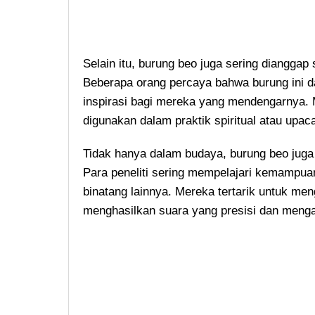
Selain itu, burung beo juga sering diangga
Beberapa orang percaya bahwa burung ini 
inspirasi bagi mereka yang mendengarnya. M
digunakan dalam praktik spiritual atau upaca
Tidak hanya dalam budaya, burung beo juga
Para peneliti sering mempelajari kemampua
binatang lainnya. Mereka tertarik untuk me
menghasilkan suara yang presisi dan meng