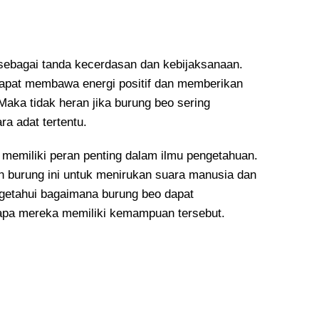
p sebagai tanda kecerdasan dan kebijaksanaan.
dapat membawa energi positif dan memberikan
aka tidak heran jika burung beo sering
ra adat tertentu.
 memiliki peran penting dalam ilmu pengetahuan.
n burung ini untuk menirukan suara manusia dan
ngetahui bagaimana burung beo dapat
apa mereka memiliki kemampuan tersebut.