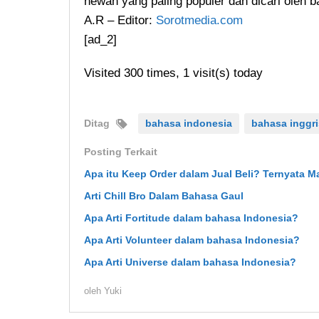
hewan yang paling populer dan dicari oleh b
A.R – Editor:
Sorotmedia.com
[ad_2]
Visited 300 times, 1 visit(s) today
Ditag
bahasa indonesia
bahasa inggri
Posting Terkait
Apa itu Keep Order dalam Jual Beli? Ternyata 
Arti Chill Bro Dalam Bahasa Gaul
Apa Arti Fortitude dalam bahasa Indonesia?
Apa Arti Volunteer dalam bahasa Indonesia?
Apa Arti Universe dalam bahasa Indonesia?
oleh
Yuki