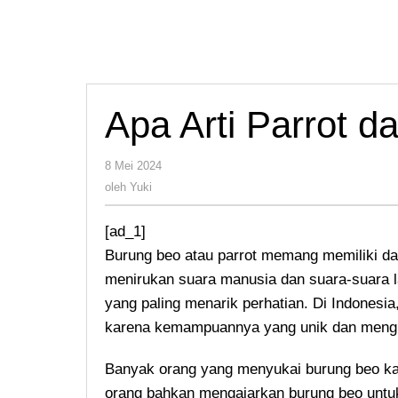
Apa Arti Parrot 
oleh
8 Mei 2024
Yuki
oleh
Yuki
[ad_1]
Burung beo atau parrot memang memiliki da
menirukan suara manusia dan suara-suara 
yang paling menarik perhatian. Di Indonesia
karena kemampuannya yang unik dan mengh
Banyak orang yang menyukai burung beo ka
orang bahkan mengajarkan burung beo untu