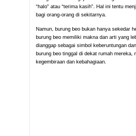
“halo” atau “terima kasih”. Hal ini tentu men
bagi orang-orang di sekitarnya.
Namun, burung beo bukan hanya sekedar he
burung beo memiliki makna dan arti yang le
dianggap sebagai simbol keberuntungan da
burung beo tinggal di dekat rumah mereka
kegembiraan dan kebahagiaan.