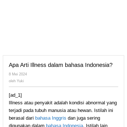
Apa Arti Illness dalam bahasa Indonesia?
oleh
8 Mei 2024
Yuki
oleh
Yuki
[ad_1]
Illness atau penyakit adalah kondisi abnormal yang
terjadi pada tubuh manusia atau hewan. Istilah ini
berasal dari
bahasa Inggris
dan juga sering
digunakan dalam
bahasa Indonesia
. Istilah lain