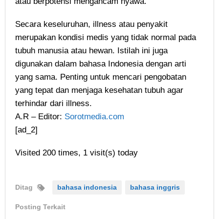
atau berpotensi mengancam nyawa.
Secara keseluruhan, illness atau penyakit
merupakan kondisi medis yang tidak normal pada
tubuh manusia atau hewan. Istilah ini juga
digunakan dalam bahasa Indonesia dengan arti
yang sama. Penting untuk mencari pengobatan
yang tepat dan menjaga kesehatan tubuh agar
terhindar dari illness.
A.R – Editor:
Sorotmedia.com
[ad_2]
Visited 200 times, 1 visit(s) today
Ditag
bahasa indonesia
bahasa inggris
Posting Terkait