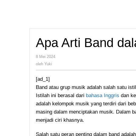
Apa Arti Band da
oleh
8 Mei 2024
Yuki
oleh
Yuki
[ad_1]
Band atau grup musik adalah salah satu ist
Istilah ini berasal dari
bahasa Inggris
dan ke
adalah kelompok musik yang terdiri dari be
masing dalam menciptakan musik. Dalam ba
menjadi ciri khasnya.
Salah satu peran penting dalam band adalah