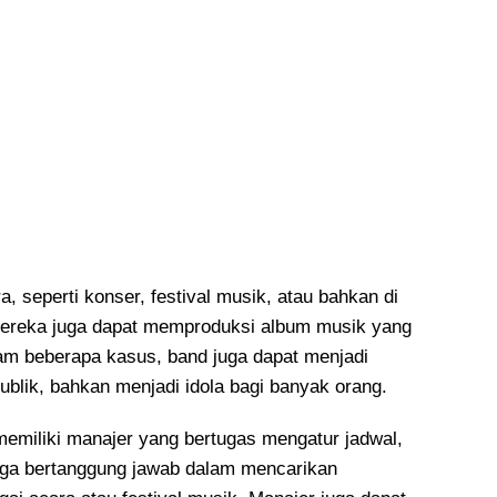
, seperti konser, festival musik, atau bahkan di
. Mereka juga dapat memproduksi album musik yang
alam beberapa kasus, band juga dapat menjadi
blik, bahkan menjadi idola bagi banyak orang.
emiliki manajer yang bertugas mengatur jadwal,
juga bertanggung jawab dalam mencarikan