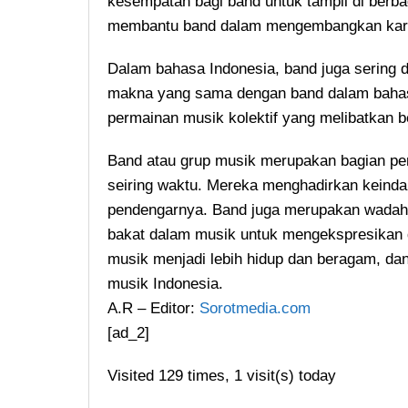
kesempatan bagi band untuk tampil di berbag
membantu band dalam mengembangkan kari
Dalam bahasa Indonesia, band juga sering di
makna yang sama dengan band dalam bahas
permainan musik kolektif yang melibatkan 
Band atau grup musik merupakan bagian pe
seiring waktu. Mereka menghadirkan keind
pendengarnya. Band juga merupakan wadah b
bakat dalam musik untuk mengekspresikan 
musik menjadi lebih hidup dan beragam, d
musik Indonesia.
A.R – Editor:
Sorotmedia.com
[ad_2]
Visited 129 times, 1 visit(s) today