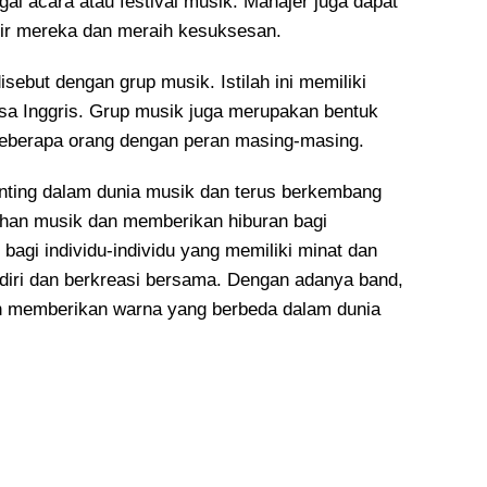
ai acara atau festival musik. Manajer juga dapat
r mereka dan meraih kesuksesan.
sebut dengan grup musik. Istilah ini memiliki
a Inggris. Grup musik juga merupakan bentuk
beberapa orang dengan peran masing-masing.
nting dalam dunia musik dan terus berkembang
ahan musik dan memberikan hiburan bagi
agi individu-individu yang memiliki minat dan
diri dan berkreasi bersama. Dengan adanya band,
an memberikan warna yang berbeda dalam dunia