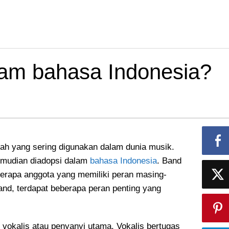
lam bahasa Indonesia?
ilah yang sering digunakan dalam dunia musik.
mudian diadopsi dalam
bahasa Indonesia
. Band
berapa anggota yang memiliki peran masing-
nd, terdapat beberapa peran penting yang
 vokalis atau penyanyi utama. Vokalis bertugas