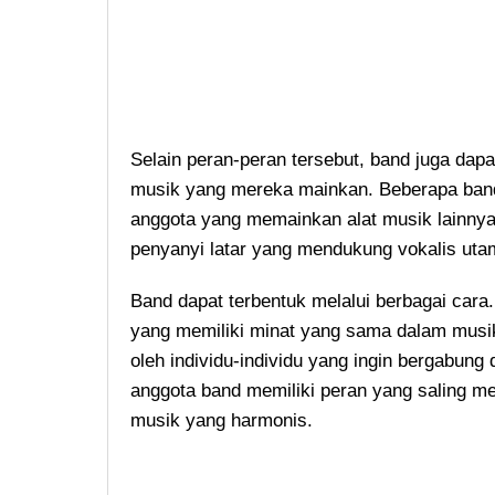
Selain peran-peran tersebut, band juga dap
musik yang mereka mainkan. Beberapa band 
anggota yang memainkan alat musik lainnya
penyanyi latar yang mendukung vokalis ut
Band dapat terbentuk melalui berbagai cara
yang memiliki minat yang sama dalam musik,
oleh individu-individu yang ingin bergabun
anggota band memiliki peran yang saling m
musik yang harmonis.