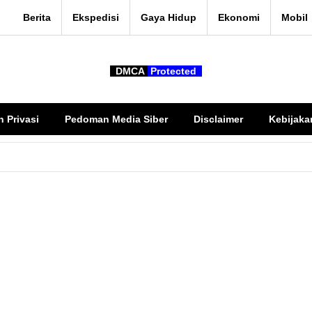
Berita
Ekspedisi
Gaya Hidup
Ekonomi
Mobil
DMCA
Protected
n Privasi
Pedoman Media Siber
Disclaimer
Kebijaka