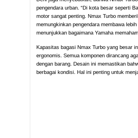
pengendara urban. “Di kota besar seperti 
motor sangat penting. Nmax Turbo memberik
memungkinkan pengendara membawa lebih b
menunjukkan bagaimana Yamaha memahami k
Kapasitas bagasi Nmax Turbo yang besar in
ergonomis. Semua komponen dirancang aga
dengan barang. Desain ini memastikan bahw
berbagai kondisi. Hal ini penting untuk m