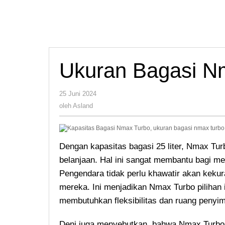
Ukuran Bagasi Nm
oleh
25 Juni 2024
Asland
oleh
Asland
Dengan kapasitas bagasi 25 liter, Nmax T
belanjaan. Hal ini sangat membantu bagi m
Pengendara tidak perlu khawatir akan keku
mereka. Ini menjadikan Nmax Turbo pilihan i
membutuhkan fleksibilitas dan ruang penyi
Deni juga menyebutkan, bahwa Nmax Turbo