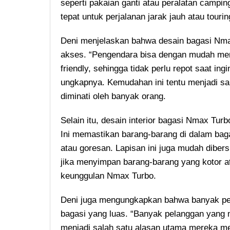
seperti pakaian ganti atau peralatan campi
tepat untuk perjalanan jarak jauh atau tour
Deni menjelaskan bahwa desain bagasi Nm
akses. “Pengendara bisa dengan mudah me
friendly, sehingga tidak perlu repot saat i
ungkapnya. Kemudahan ini tentu menjadi s
diminati oleh banyak orang.
Selain itu, desain interior bagasi Nmax Tur
Ini memastikan barang-barang di dalam bagas
atau goresan. Lapisan ini juga mudah dibers
jika menyimpan barang-barang yang kotor at
keunggulan Nmax Turbo.
Deni juga mengungkapkan bahwa banyak pen
bagasi yang luas. “Banyak pelanggan yang
menjadi salah satu alasan utama mereka m