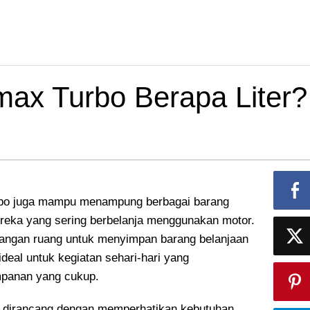
ax Turbo Berapa Liter?
urbo juga mampu menampung berbagai barang
ereka yang sering berbelanja menggunakan motor.
rangan ruang untuk menyimpan barang belanjaan
deal untuk kegiatan sehari-hari yang
mpanan yang cukup.
 dirancang dengan memperhatikan kebutuhan