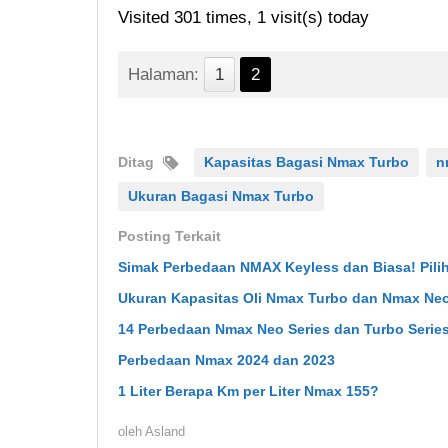
Visited 301 times, 1 visit(s) today
Halaman:
1
2
Ditag
Kapasitas Bagasi Nmax Turbo
n
Ukuran Bagasi Nmax Turbo
Posting Terkait
Simak Perbedaan NMAX Keyless dan Biasa! Pili
Ukuran Kapasitas Oli Nmax Turbo dan Nmax Ne
14 Perbedaan Nmax Neo Series dan Turbo Serie
Perbedaan Nmax 2024 dan 2023
1 Liter Berapa Km per Liter Nmax 155?
oleh
Asland