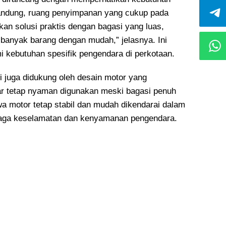
Bandung, ruang penyimpanan yang cukup pada
an solusi praktis dengan bagasi yang luas,
anyak barang dengan mudah,” jelasnya. Ini
ebutuhan spesifik pengendara di perkotaan.
i juga didukung oleh desain motor yang
r tetap nyaman digunakan meski bagasi penuh
a motor tetap stabil dan mudah dikendarai dalam
enjaga keselamatan dan kenyamanan pengendara.