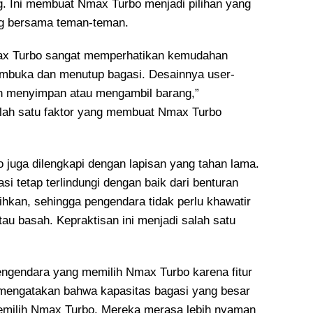
ng. Ini membuat Nmax Turbo menjadi pilihan yang
ing bersama teman-teman.
ax Turbo sangat memperhatikan kemudahan
mbuka dan menutup bagasi. Desainnya user-
ngin menyimpan atau mengambil barang,”
alah satu faktor yang membuat Nmax Turbo
bo juga dilengkapi dengan lapisan yang tahan lama.
i tetap terlindungi dengan baik dari benturan
ihkan, sehingga pengendara tidak perlu khawatir
au basah. Kepraktisan ini menjadi salah satu
gendara yang memilih Nmax Turbo karena fitur
 mengatakan bahwa kapasitas bagasi yang besar
emilih Nmax Turbo. Mereka merasa lebih nyaman