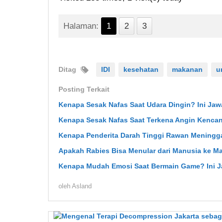
Halaman:
1
2
3
Ditag
IDI
kesehatan
makanan
u
Posting Terkait
Kenapa Sesak Nafas Saat Udara Dingin? Ini Ja
Kenapa Sesak Nafas Saat Terkena Angin Kenca
Kenapa Penderita Darah Tinggi Rawan Meningga
Apakah Rabies Bisa Menular dari Manusia ke M
Kenapa Mudah Emosi Saat Bermain Game? Ini 
oleh
Asland