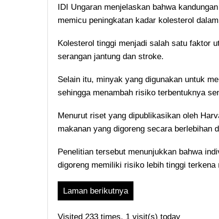
IDI Ungaran menjelaskan bahwa kandungan l
memicu peningkatan kadar kolesterol dalam
Kolesterol tinggi menjadi salah satu faktor
serangan jantung dan stroke.
Selain itu, minyak yang digunakan untuk men
sehingga menambah risiko terbentuknya se
Menurut riset yang dipublikasikan oleh Har
makanan yang digoreng secara berlebihan da
Penelitian tersebut menunjukkan bahwa ind
digoreng memiliki risiko lebih tinggi terkena 
Laman berikutnya
Visited 233 times, 1 visit(s) today