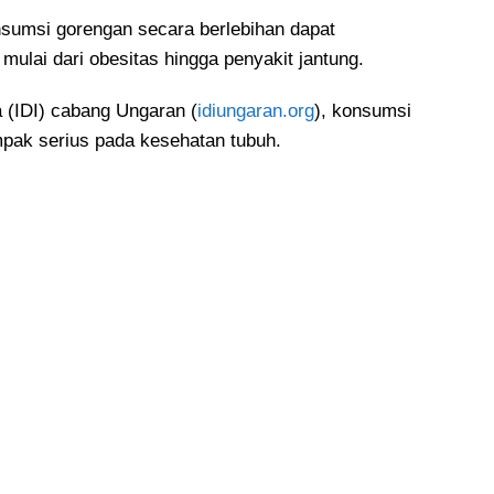
sumsi gorengan secara berlebihan dapat
lai dari obesitas hingga penyakit jantung.
 (IDI) cabang Ungaran (
idiungaran.org
), konsumsi
mpak serius pada kesehatan tubuh.