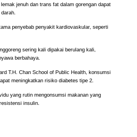
emak jenuh dan trans fat dalam gorengan dapat
 darah.
 utama penyebab penyakit kardiovaskular, seperti
ggoreng sering kali dipakai berulang kali,
nyawa berbahaya.
vard T.H. Chan School of Public Health, konsumsi
pat meningkatkan risiko diabetes tipe 2.
ividu yang rutin mengonsumsi makanan yang
resistensi insulin.