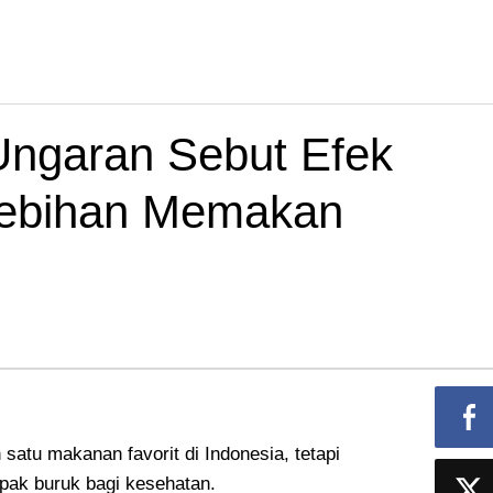
 Ungaran Sebut Efek
rlebihan Memakan
satu makanan favorit di Indonesia, tetapi
pak buruk bagi kesehatan.