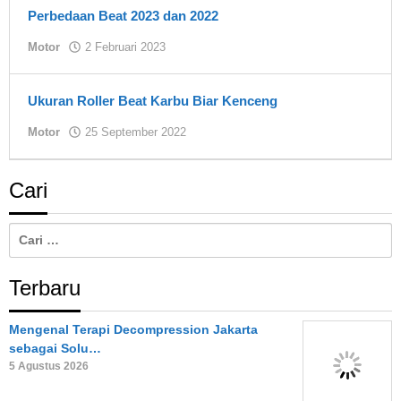
Perbedaan Beat 2023 dan 2022
oleh
Motor
2 Februari 2023
Asland
Ukuran Roller Beat Karbu Biar Kenceng
oleh
Motor
25 September 2022
Asland
Cari
Cari
untuk:
Terbaru
Mengenal Terapi Decompression Jakarta
sebagai Solu…
5 Agustus 2026