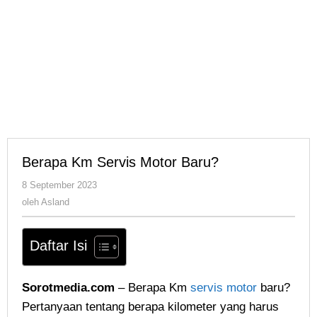
Berapa Km Servis Motor Baru?
oleh
8 September 2023
Asland
oleh
Asland
Daftar Isi
Sorotmedia.com
– Berapa Km
servis motor
baru?
Pertanyaan tentang berapa kilometer yang harus