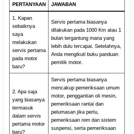
PERTANYAAN
JAWABAN
1. Kapan
Servis pertama biasanya
sebaiknya
dilakukan pada 1000 Km atau 1
saya
bulan tergantung mana yang
melakukan
lebih dulu tercapai. Setelahnya,
servis pertama
Anda mengikuti buku panduan
pada motor
pemilik motor.
baru?
Servis pertama biasanya
mencakup pemeriksaan umum
2. Apa saja
motor, penggantian oli mesin,
yang biasanya
pemeriksaan rantai dan
termasuk
pelumasan jika perlu,
dalam servis
pemeriksaan rem dan sistem
pertama motor
suspensi, serta pemeriksaan
baru?