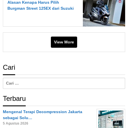
Alasan Kenapa Harus Pilih
Burgman Street 125EX dari Suzuki
View More
Cari
Cari
untuk:
Terbaru
Mengenal Terapi Decompression Jakarta
sebagai Solu…
5 Agustus 2026