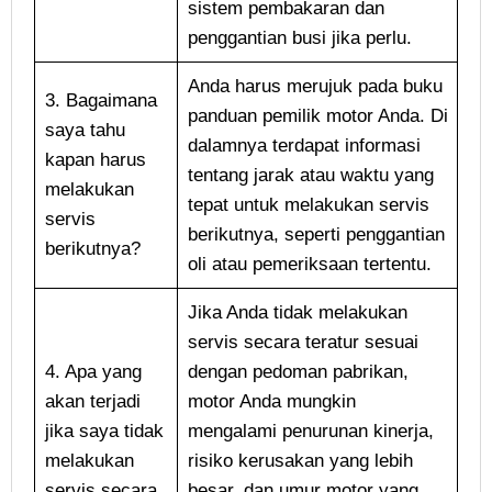
sistem pembakaran dan
penggantian busi jika perlu.
Anda harus merujuk pada buku
3. Bagaimana
panduan pemilik motor Anda. Di
saya tahu
dalamnya terdapat informasi
kapan harus
tentang jarak atau waktu yang
melakukan
tepat untuk melakukan servis
servis
berikutnya, seperti penggantian
berikutnya?
oli atau pemeriksaan tertentu.
Jika Anda tidak melakukan
servis secara teratur sesuai
4. Apa yang
dengan pedoman pabrikan,
akan terjadi
motor Anda mungkin
jika saya tidak
mengalami penurunan kinerja,
melakukan
risiko kerusakan yang lebih
servis secara
besar, dan umur motor yang