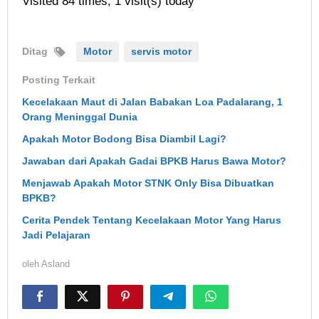
Visited 84 times, 1 visit(s) today
Ditag
Motor
servis motor
Posting Terkait
Kecelakaan Maut di Jalan Babakan Loa Padalarang, 1
Orang Meninggal Dunia
Apakah Motor Bodong Bisa Diambil Lagi?
Jawaban dari Apakah Gadai BPKB Harus Bawa Motor?
Menjawab Apakah Motor STNK Only Bisa Dibuatkan
BPKB?
Cerita Pendek Tentang Kecelakaan Motor Yang Harus
Jadi Pelajaran
oleh
Asland