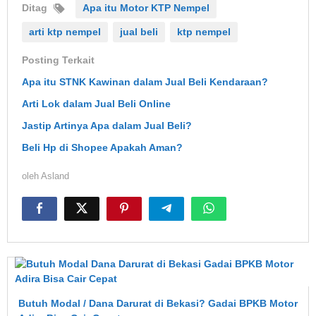
Ditag
Apa itu Motor KTP Nempel
arti ktp nempel
jual beli
ktp nempel
Posting Terkait
Apa itu STNK Kawinan dalam Jual Beli Kendaraan?
Arti Lok dalam Jual Beli Online
Jastip Artinya Apa dalam Jual Beli?
Beli Hp di Shopee Apakah Aman?
oleh
Asland
Butuh Modal / Dana Darurat di Bekasi? Gadai BPKB Motor