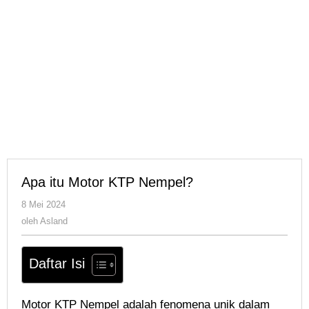
Apa itu Motor KTP Nempel?
oleh
8 Mei 2024
Asland
oleh
Asland
Daftar Isi
Motor KTP Nempel adalah fenomena unik dalam