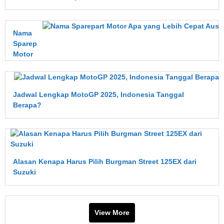
Nama
Sparepart
Motor
Apa
yang
Lebih
Jadwal Lengkap MotoGP 2025, Indonesia Tanggal
Cepat
Berapa?
Aus?
Ini
Penjelasan
Lengkapnya
Alasan Kenapa Harus Pilih Burgman Street 125EX dari
Suzuki
View More