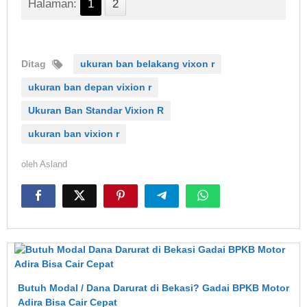
Halaman:
1
2
Ditag
ukuran ban belakang vixon r
ukuran ban depan vixion r
Ukuran Ban Standar Vixion R
ukuran ban vixion r
oleh
Asland
Butuh Modal / Dana Darurat di Bekasi? Gadai BPKB Motor
Adira Bisa Cair Cepat