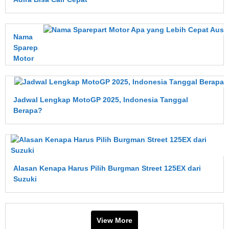
Nama
Sparepart
Motor
Apa
yang
Lebih
Jadwal Lengkap MotoGP 2025, Indonesia Tanggal
Cepat
Berapa?
Aus?
Ini
Penjelasan
Lengkapnya
Alasan Kenapa Harus Pilih Burgman Street 125EX dari
Suzuki
View More