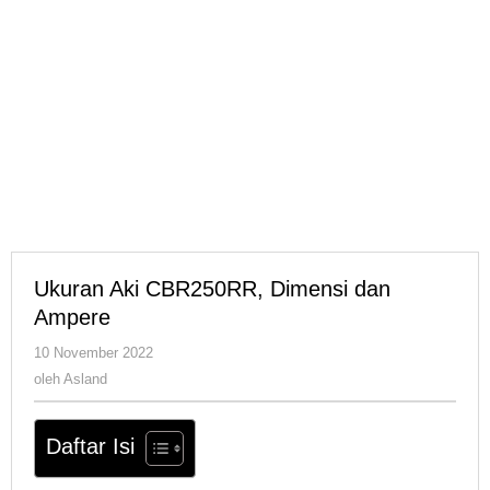
Ukuran Aki CBR250RR, Dimensi dan
Ampere
oleh
10 November 2022
Asland
oleh
Asland
Daftar Isi