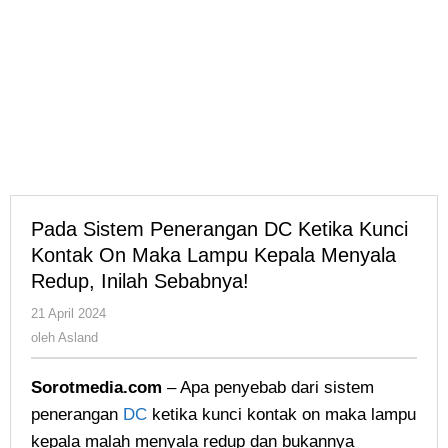
Sebabnya!
Pada Sistem Penerangan DC Ketika Kunci
Kontak On Maka Lampu Kepala Menyala
Redup, Inilah Sebabnya!
oleh
21 April 2024
Asland
oleh
Asland
Sorotmedia.com
– Apa penyebab dari sistem
penerangan
DC
ketika kunci kontak on maka lampu
kepala malah menyala redup dan bukannya