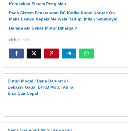
Kerusakan Sistem Pengisian
Pada Sistem Penerangan DC Ketika Kunci Kontak On
Maka Lampu Kepala Menyala Redup, Inilah Sebabnya!
Berapa Aki Bekas Motor Dihargai?
oleh
Asland
Butuh Modal / Dana Darurat di
Bekasi? Gadai BPKB Motor Adira
Bisa Cair Cepat
Nama Sparepart Motor Apa yang