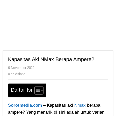
Kapasitas Aki NMax Berapa Ampere?
oleh
6 November 2022
Asland
oleh
Asland
Daftar Isi
Sorotmedia.com
– Kapasitas aki
Nmax
berapa
ampere? Yang menarik di sini adalah untuk varian