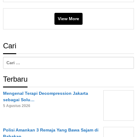
View More
Cari
Cari
untuk:
Terbaru
Mengenal Terapi Decompression Jakarta
sebagai Solu…
5 Agustus 2026
Polisi Amankan 3 Remaja Yang Bawa Sajam di
Babakan…