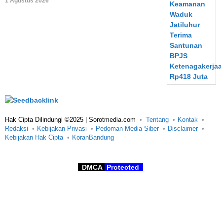
1 Agustus 2026
Hak Cipta Dilindungi ©2025 | Sorotmedia.com
Tentang
Kontak
Redaksi
Kebijakan Privasi
Pedoman Media Siber
Disclaimer
Kebijakan Hak Cipta
KoranBandung
DMCA
Protected