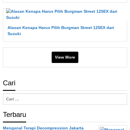
Ini
Penjelasan
Lengkapnya
Alasan Kenapa Harus Pilih Burgman Street 125EX dari
Suzuki
View More
Cari
Cari
untuk:
Terbaru
Mengenal Terapi Decompression Jakarta