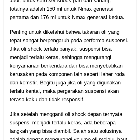
Jadi, untuk satu set shock (kiri dan kanan),
totalnya adalah 150 ml untuk Nmax generasi
pertama dan 176 ml untuk Nmax generasi kedua.
Penting untuk diketahui bahwa takaran oli yang
tepat sangat berpengaruh pada performa suspensi.
Jika oli shock terlalu banyak, suspensi bisa
menjadi terlalu keras, sehingga mengurangi
kenyamanan berkendara dan bisa menyebabkan
kerusakan pada komponen lain seperti laher roda
dan komstir. Begitu juga jika oli yang digunakan
terlalu kental, maka pergerakan suspensi akan
terasa kaku dan tidak responsif.
Jika setelah mengganti oli shock depan ternyata
suspensi menjadi terlalu keras, ada beberapa
langkah yang bisa diambil. Salah satu solusinya
adalah dengan mengurangi volume oli melalui baut