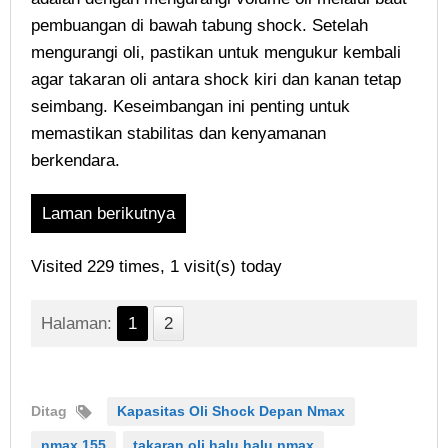
pembuangan di bawah tabung shock. Setelah
mengurangi oli, pastikan untuk mengukur kembali
agar takaran oli antara shock kiri dan kanan tetap
seimbang. Keseimbangan ini penting untuk
memastikan stabilitas dan kenyamanan
berkendara.
Laman berikutnya
Visited 229 times, 1 visit(s) today
Halaman:
1
2
Ditag
Kapasitas Oli Shock Depan Nmax
nmax 155
takaran oli halu halu nmax