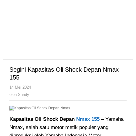
Segini Kapasitas Oli Shock Depan Nmax
155
oleh
14 Mei 2024
Sandy
oleh
Sandy
Kapasitas Oli Shock Depan
Nmax 155
– Yamaha
Nmax, salah satu motor metik populer yang
diproduksi oleh Yamaha Indonesia Motor