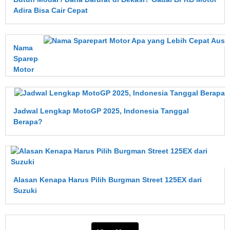
Adira Bisa Cair Cepat
Nama
Sparepart
Motor
Apa
yang
Lebih
Jadwal Lengkap MotoGP 2025, Indonesia Tanggal
Cepat
Berapa?
Aus?
Ini
Penjelasan
Lengkapnya
Alasan Kenapa Harus Pilih Burgman Street 125EX dari
Suzuki