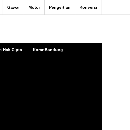
Gawai
Motor
Pengertian
Konversi
n Hak Cipta
KoranBandung