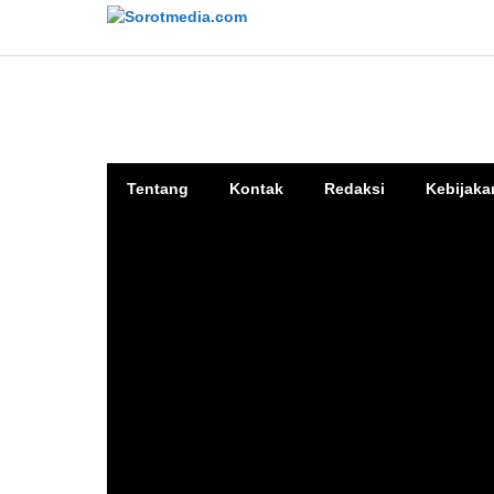
Lewati
ke
konten
Tentang
Kontak
Redaksi
Kebijaka