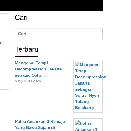
Cari
Cari
untuk:
Terbaru
Mengenal Terapi
Decompression Jakarta
sebagai Solu…
5 Agustus 2026
Polisi Amankan 3 Remaja
Yang Bawa Sajam di