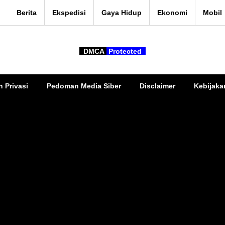
Berita
Ekspedisi
Gaya Hidup
Ekonomi
Mobil
DMCA
Protected
n Privasi
Pedoman Media Siber
Disclaimer
Kebijaka