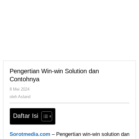
Pengertian Win-win Solution dan
Contohnya
oleh
8 Mei 2024
Asland
oleh
Asland
Daftar Isi
Sorotmedia.com
– Pengertian win-win solution dan