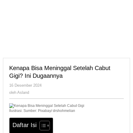
Kenapa Bisa Meninggal Setelah Cabut
Gigi? Ini Dugaannya
oleh
16 Desember 2024
Asland
oleh
Asland
Ilustrasi. Sumber: Pixabay/ drshohmelian
Daftar Isi