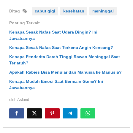
Ditag
cabut gigi
kesehatan
meninggal
Posting Terkait
Kenapa Sesak Nafas Saat Udara Dingin? Ini
Jawabannya
Kenapa Sesak Nafas Saat Terkena Angin Kencang?
Kenapa Penderita Darah Tinggi Rawan Meninggal Saat
Terjatuh?
Apakah Rabies Bisa Menular dari Manusia ke Manusia?
Kenapa Mudah Emosi Saat Bermain Game? Ini
Jawabannya
oleh
Asland