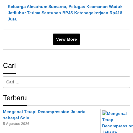
Keluarga Almarhum Sumarna, Petugas Keamanan Waduk
Jatiluhur Terima Santunan BPJS Ketenagakerjaan Rp418
Juta
View More
Cari
Cari
untuk:
Terbaru
Mengenal Terapi Decompression Jakarta
sebagai Solu…
5 Agustus 2026