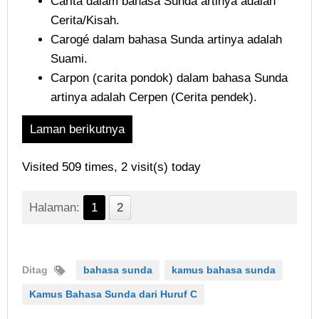
Carita dalam bahasa Sunda artinya adalah
Cerita/Kisah.
Carogé dalam bahasa Sunda artinya adalah
Suami.
Carpon (carita pondok) dalam bahasa Sunda
artinya adalah Cerpen (Cerita pendek).
Laman berikutnya
Visited 509 times, 2 visit(s) today
Halaman:
1
2
Ditag
bahasa sunda
kamus bahasa sunda
Kamus Bahasa Sunda dari Huruf C