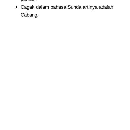
Cagak dalam bahasa Sunda artinya adalah
Cabang.