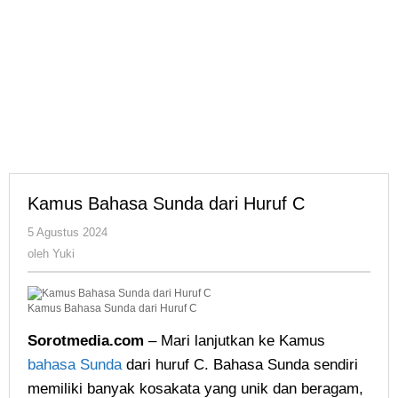
Kamus Bahasa Sunda dari Huruf C
oleh
5 Agustus 2024
Yuki
oleh
Yuki
Kamus Bahasa Sunda dari Huruf C
Sorotmedia.com
– Mari lanjutkan ke Kamus
bahasa Sunda
dari huruf C. Bahasa Sunda sendiri
memiliki banyak kosakata yang unik dan beragam,