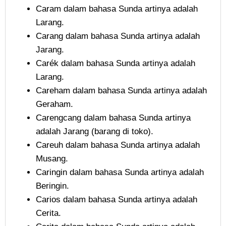
Caram dalam bahasa Sunda artinya adalah
Larang.
Carang dalam bahasa Sunda artinya adalah
Jarang.
Carék dalam bahasa Sunda artinya adalah
Larang.
Careham dalam bahasa Sunda artinya adalah
Geraham.
Carengcang dalam bahasa Sunda artinya
adalah Jarang (barang di toko).
Careuh dalam bahasa Sunda artinya adalah
Musang.
Caringin dalam bahasa Sunda artinya adalah
Beringin.
Carios dalam bahasa Sunda artinya adalah
Cerita.