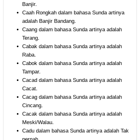
Banjir.
Caah Rongkah dalam bahasa Sunda artinya
adalah Banjir Bandang.
Caang dalam bahasa Sunda artinya adalah
Terang.
Cabak dalam bahasa Sunda artinya adalah
Raba.
Cabok dalam bahasa Sunda artinya adalah
Tampar.
Cacad dalam bahasa Sunda artinya adalah
Cacat.
Cacag dalam bahasa Sunda artinya adalah
Cincang.
Cacak dalam bahasa Sunda artinya adalah
Meski/Walau.
Cadu dalam bahasa Sunda artinya adalah Tak
pernah.