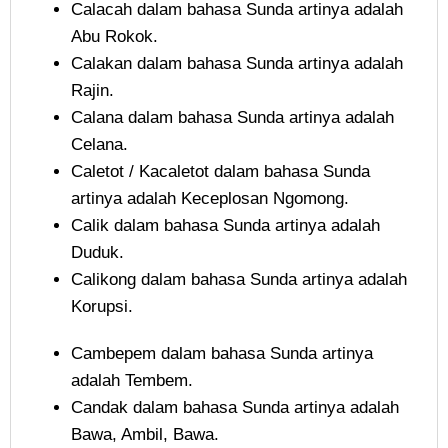
Calacah dalam bahasa Sunda artinya adalah
Abu Rokok.
Calakan dalam bahasa Sunda artinya adalah
Rajin.
Calana dalam bahasa Sunda artinya adalah
Celana.
Caletot / Kacaletot dalam bahasa Sunda
artinya adalah Keceplosan Ngomong.
Calik dalam bahasa Sunda artinya adalah
Duduk.
Calikong dalam bahasa Sunda artinya adalah
Korupsi.
Cambepem dalam bahasa Sunda artinya
adalah Tembem.
Candak dalam bahasa Sunda artinya adalah
Bawa, Ambil, Bawa.