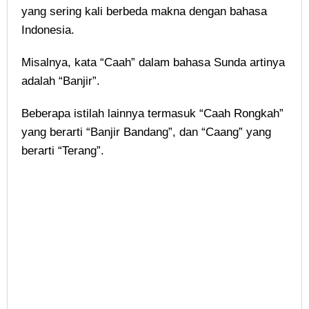
yang sering kali berbeda makna dengan bahasa
Indonesia.
Misalnya, kata “Caah” dalam bahasa Sunda artinya
adalah “Banjir”.
Beberapa istilah lainnya termasuk “Caah Rongkah”
yang berarti “Banjir Bandang”, dan “Caang” yang
berarti “Terang”.