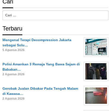
Cari
Cari
untuk:
Terbaru
Mengenal Terapi Decompression Jakarta
sebagai Solu…
5 Agustus 2026
Polisi Amankan 3 Remaja Yang Bawa Sajam di
Babakan…
2 Agustus 2026
Gerobak Jualan Dibakar Pada Tengah Malam
di Kawasa…
2 Agustus 2026