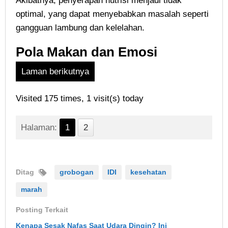
Akibatnya, penyerapan nutrisi menjadi tidak
optimal, yang dapat menyebabkan masalah seperti
gangguan lambung dan kelelahan.
Pola Makan dan Emosi
Laman berikutnya
Visited 175 times, 1 visit(s) today
Halaman:
1
2
Ditag
grobogan
IDI
kesehatan
marah
Posting Terkait
Kenapa Sesak Nafas Saat Udara Dingin? Ini