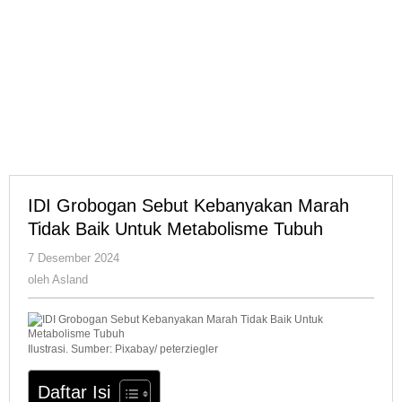
IDI Grobogan Sebut Kebanyakan Marah
Tidak Baik Untuk Metabolisme Tubuh
oleh
7 Desember 2024
Asland
oleh
Asland
Ilustrasi. Sumber: Pixabay/ peterziegler
Daftar Isi