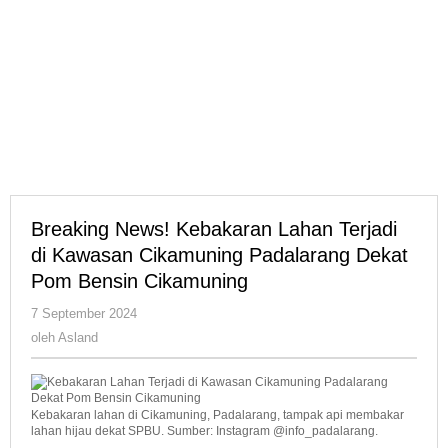
Breaking News! Kebakaran Lahan Terjadi
di Kawasan Cikamuning Padalarang Dekat
Pom Bensin Cikamuning
oleh
7 September 2024
Asland
oleh
Asland
Kebakaran lahan di Cikamuning, Padalarang, tampak api membakar
lahan hijau dekat SPBU. Sumber: Instagram @info_padalarang.