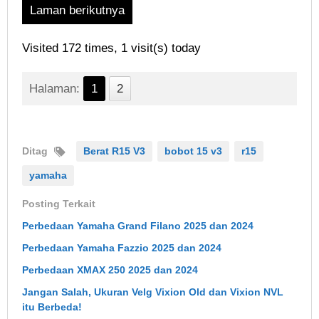
Laman berikutnya
Visited 172 times, 1 visit(s) today
Halaman:
1
2
Ditag
Berat R15 V3
bobot 15 v3
r15
yamaha
Posting Terkait
Perbedaan Yamaha Grand Filano 2025 dan 2024
Perbedaan Yamaha Fazzio 2025 dan 2024
Perbedaan XMAX 250 2025 dan 2024
Jangan Salah, Ukuran Velg Vixion Old dan Vixion NVL
itu Berbeda!