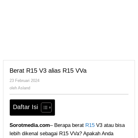
Berat R15 V3 alias R15 VVa
oleh
23 Februari 2024
Asland
oleh
Asland
Daftar Isi
Sorotmedia.com
– Berapa berat
R15
V3 atau bisa
lebih dikenal sebagai R15 VVa? Apakah Anda