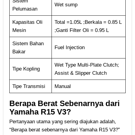
Sistem
Wet sump
Pelumasan
Kapasitas Oli
Total =1.05L ;Berkala = 0.85 L
Mesin
;Ganti Filter Oli = 0.95 L
Sistem Bahan
Fuel Injection
Bakar
Wet Type Multi-Plate Clutch;
Tipe Kopling
Assist & Slipper Clutch
Tipe Transmisi
Manual
Berapa Berat Sebenarnya dari
Yamaha R15 V3?
Pertanyaan utama yang sering diajukan adalah,
“Berapa berat sebenarnya dari Yamaha R15 V3?”