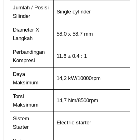
Jumlah / Posisi
Single cylinder
Silinder
Diameter X
58,0 x 58,7 mm
Langkah
Perbandingan
11.6 ± 0.4 : 1
Kompresi
Daya
14,2 kW/10000rpm
Maksimum
Torsi
14,7 Nm/8500rpm
Maksimum
Sistem
Electric starter
Starter