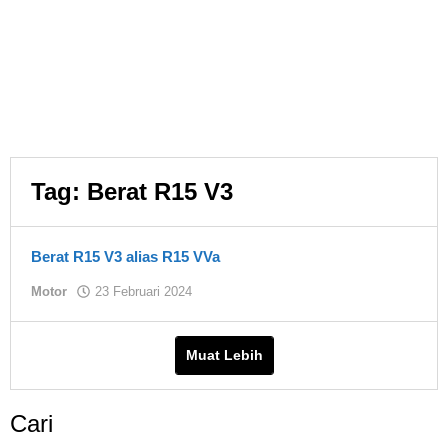
Tag:
Berat R15 V3
Berat R15 V3 alias R15 VVa
oleh
Motor
23 Februari 2024
Asland
Muat Lebih
Cari