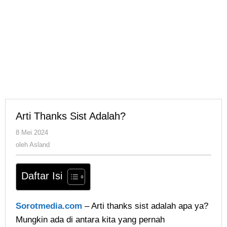
Arti Thanks Sist Adalah?
oleh
8 Mei 2024
Asland
oleh
Asland
Daftar Isi
Sorotmedia.com
– Arti thanks sist adalah apa ya?
Mungkin ada di antara kita yang pernah