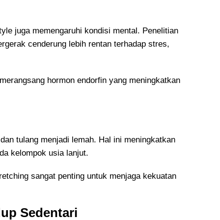
style juga memengaruhi kondisi mental. Penelitian
gerak cenderung lebih rentan terhadap stres,
am merangsang hormon endorfin yang meningkatkan
 dan tulang menjadi lemah. Hal ini meningkatkan
da kelompok usia lanjut.
 stretching sangat penting untuk menjaga kekuatan
up Sedentari