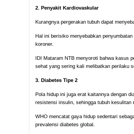
2. Penyakit Kardiovaskular
Kurangnya pergerakan tubuh dapat menyeba
Hal ini berisiko menyebabkan penyumbatan a
koroner.
IDI Mataram NTB menyoroti bahwa kasus pen
sehat yang sering kali melibatkan perilaku s
3. Diabetes Tipe 2
Pola hidup ini juga erat kaitannya dengan di
resistensi insulin, sehingga tubuh kesulitan
WHO mencatat gaya hidup sedentari sebaga
prevalensi diabetes global.