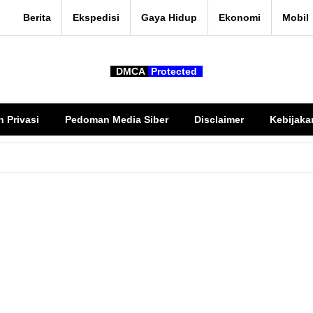
Berita
Ekspedisi
Gaya Hidup
Ekonomi
Mobil
DMCA
Protected
n Privasi
Pedoman Media Siber
Disclaimer
Kebijaka