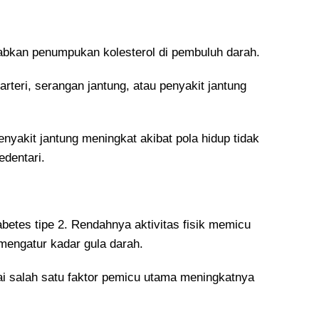
bkan penumpukan kolesterol di pembuluh darah.
rteri, serangan jantung, atau penyakit jantung
yakit jantung meningkat akibat pola hidup tidak
edentari.
abetes tipe 2. Rendahnya aktivitas fisik memicu
 mengatur kadar gula darah.
i salah satu faktor pemicu utama meningkatnya