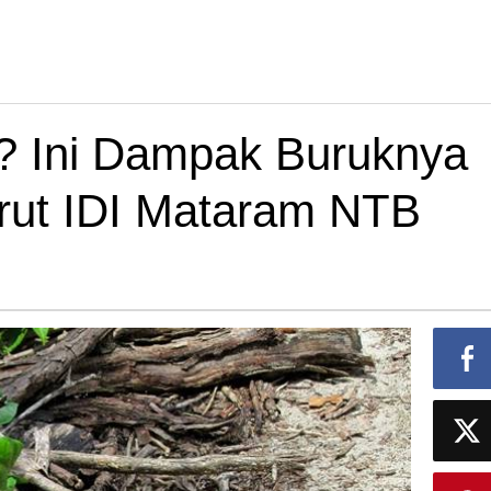
i? Ini Dampak Buruknya
rut IDI Mataram NTB