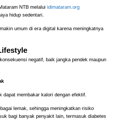
 Mataram NTB melalui
idimataram.org
ya hidup sedentari.
emakin umum di era digital karena meningkatnya
ifestyle
h konsekuensi negatif, baik jangka pendek maupun
ak
k dapat membakar kalori dengan efektif.
ebagai lemak, sehingga meningkatkan risiko
suk bagi banyak penyakit lain, termasuk diabetes