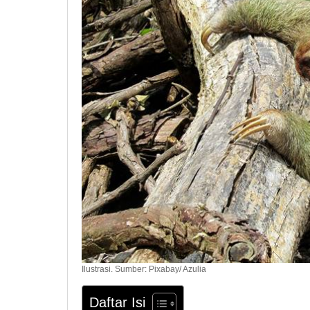
Ilustrasi. Sumber: Pixabay/ Azulia
Daftar Isi