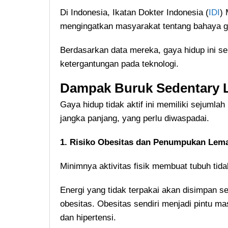
Di Indonesia, Ikatan Dokter Indonesia (
IDI
)
mengingatkan masyarakat tentang bahaya ga
Berdasarkan data mereka, gaya hidup ini s
ketergantungan pada teknologi.
Dampak Buruk Sedentary L
Gaya hidup tidak aktif ini memiliki sejumla
jangka panjang, yang perlu diwaspadai.
1. Risiko Obesitas dan Penumpukan Lem
Minimnya aktivitas fisik membuat tubuh tida
Energi yang tidak terpakai akan disimpan s
obesitas. Obesitas sendiri menjadi pintu ma
dan hipertensi.