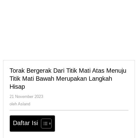
Torak Bergerak Dari Titik Mati Atas Menuju
Titik Mati Bawah Merupakan Langkah
Hisap
oleh
21 November 2023
Asland
oleh
Asland
Daftar Isi