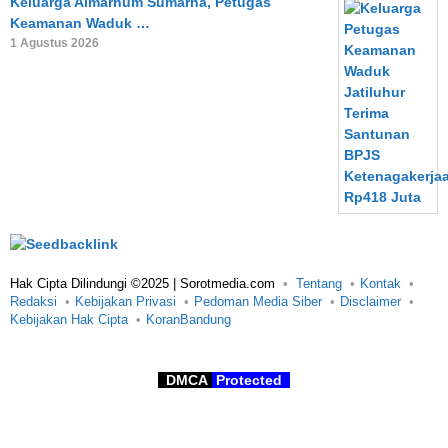
Keluarga Almarhum Sumarna, Petugas
Keamanan Waduk …
1 Agustus 2026
Hak Cipta Dilindungi ©2025 | Sorotmedia.com
Tentang
Kontak
Redaksi
Kebijakan Privasi
Pedoman Media Siber
Disclaimer
Kebijakan Hak Cipta
KoranBandung
DMCA
Protected