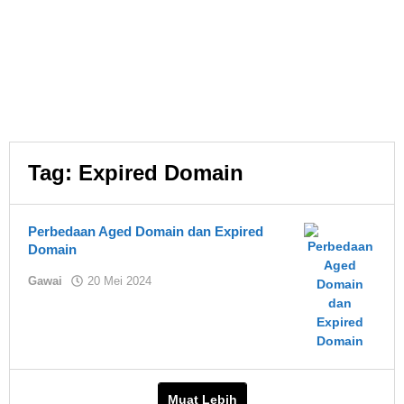
Tag:
Expired Domain
Perbedaan Aged Domain dan Expired
Domain
oleh
Gawai
20 Mei 2024
Yuki
Muat Lebih