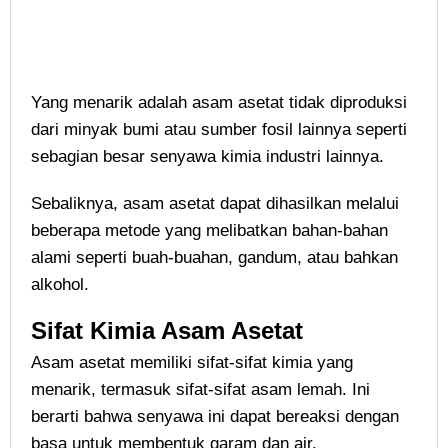
Yang menarik adalah asam asetat tidak diproduksi
dari minyak bumi atau sumber fosil lainnya seperti
sebagian besar senyawa kimia industri lainnya.
Sebaliknya, asam asetat dapat dihasilkan melalui
beberapa metode yang melibatkan bahan-bahan
alami seperti buah-buahan, gandum, atau bahkan
alkohol.
Sifat Kimia Asam Asetat
Asam asetat memiliki sifat-sifat kimia yang
menarik, termasuk sifat-sifat asam lemah. Ini
berarti bahwa senyawa ini dapat bereaksi dengan
basa untuk membentuk garam dan air.