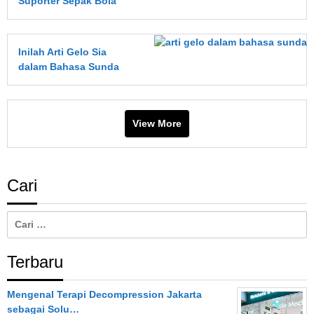
Suporter Sepak Bola
Inilah Arti Gelo Sia
dalam Bahasa Sunda
View More
Cari
Cari
untuk:
Terbaru
Mengenal Terapi Decompression Jakarta
sebagai Solu…