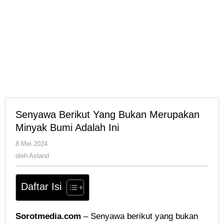
Senyawa Berikut Yang Bukan Merupakan
Minyak Bumi Adalah Ini
oleh
8 Mei 2024
Asland
oleh
Asland
Daftar Isi
Sorotmedia.com
– Senyawa berikut yang bukan