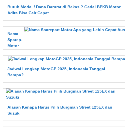
Butuh Modal / Dana Darurat di Bekasi? Gadai BPKB Motor
Adira Bisa Cair Cepat
Nama
Sparepart
Motor
Apa
yang
Lebih
Jadwal Lengkap MotoGP 2025, Indonesia Tanggal
Cepat
Berapa?
Aus?
Ini
Penjelasan
Lengkapnya
Alasan Kenapa Harus Pilih Burgman Street 125EX dari
Suzuki