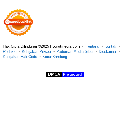
Hak Cipta Dilindungi ©2025 | Sorotmedia.com
Tentang
Kontak
Redaksi
Kebijakan Privasi
Pedoman Media Siber
Disclaimer
Kebijakan Hak Cipta
KoranBandung
DMCA
Protected