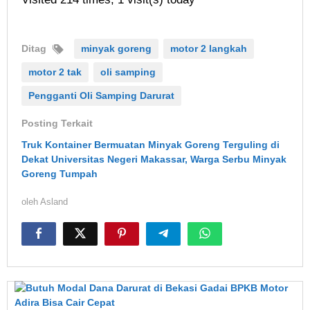
Ditag
minyak goreng
motor 2 langkah
motor 2 tak
oli samping
Pengganti Oli Samping Darurat
Posting Terkait
Truk Kontainer Bermuatan Minyak Goreng Terguling di
Dekat Universitas Negeri Makassar, Warga Serbu Minyak
Goreng Tumpah
oleh
Asland