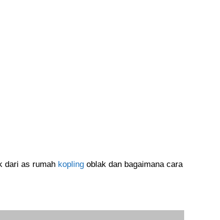
ek dari as rumah
kopling
oblak dan bagaimana cara