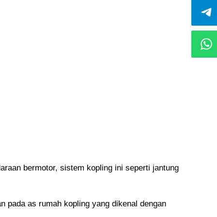
raan bermotor, sistem kopling ini seperti jantung
an pada as rumah kopling yang dikenal dengan