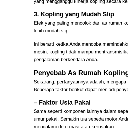
yang mengganggu kinerja kopling secara ke
3. Kopling yang Mudah Slip
Efek yang paling mencolok dari as rumah k
lebih mudah slip.
Ini berarti ketika Anda mencoba memindahk
mesin, kopling tidak mampu mentransmisik
pengalaman berkendara Anda.
Penyebab As Rumah Kopling
Sekarang, pertanyaannya adalah, mengapa a
Beberapa faktor berikut dapat menjadi pen
– Faktor Usia Pakai
Sama seperti komponen lainnya dalam seped
umur pakai. Semakin tua sepeda motor And
mengalami deformasi atau kerusakan.