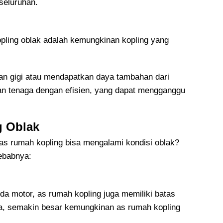
seluruhan.
opling oblak adalah kemungkinan kopling yang
an gigi atau mendapatkan daya tambahan dari
an tenaga dengan efisien, yang dapat mengganggu
 Oblak
s rumah kopling bisa mengalami kondisi oblak?
yebabnya:
a motor, as rumah kopling juga memiliki batas
a, semakin besar kemungkinan as rumah kopling