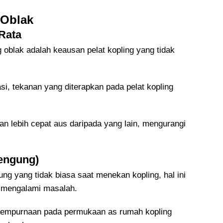
 Oblak
 Rata
 oblak adalah keausan pelat kopling yang tidak
i, tekanan yang diterapkan pada pelat kopling
an lebih cepat aus daripada yang lain, mengurangi
engung)
g yang tidak biasa saat menekan kopling, hal ini
g mengalami masalah.
ksempurnaan pada permukaan as rumah kopling