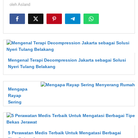
oleh
Asland
Mengenal Terapi Decompression Jakarta sebagai Solusi
Nyeri Tulang Belakang
Mengapa
Rayap
Sering
Menyerang
Rumah?
Kenali
Penyebab,
5 Perawatan Medis Terbaik Untuk Mengatasi Berbagai
Dampak,