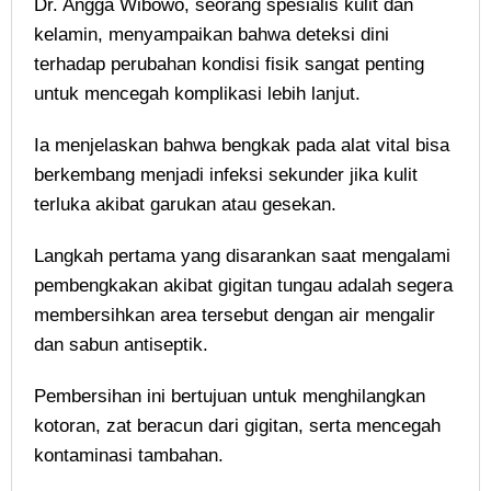
Dr. Angga Wibowo, seorang spesialis kulit dan
kelamin, menyampaikan bahwa deteksi dini
terhadap perubahan kondisi fisik sangat penting
untuk mencegah komplikasi lebih lanjut.
Ia menjelaskan bahwa bengkak pada alat vital bisa
berkembang menjadi infeksi sekunder jika kulit
terluka akibat garukan atau gesekan.
Langkah pertama yang disarankan saat mengalami
pembengkakan akibat gigitan tungau adalah segera
membersihkan area tersebut dengan air mengalir
dan sabun antiseptik.
Pembersihan ini bertujuan untuk menghilangkan
kotoran, zat beracun dari gigitan, serta mencegah
kontaminasi tambahan.