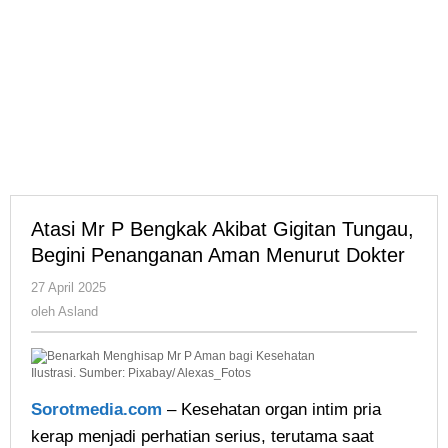
Atasi Mr P Bengkak Akibat Gigitan Tungau,
Begini Penanganan Aman Menurut Dokter
oleh
27 April 2025
Asland
oleh
Asland
Ilustrasi. Sumber: Pixabay/ Alexas_Fotos
Sorotmedia.com
– Kesehatan organ intim pria
kerap menjadi perhatian serius, terutama saat