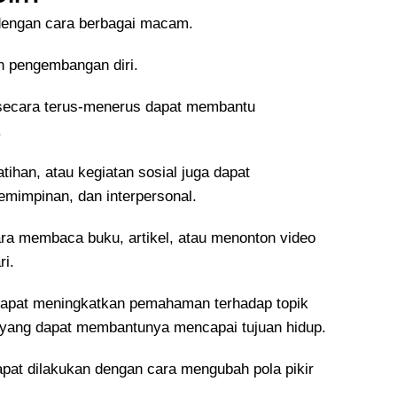
 dengan cara berbagai macam.
n pengembangan diri.
secara terus-menerus dapat membantu
.
atihan, atau kegiatan sosial juga dapat
impinan, dan interpersonal.
ara membaca buku, artikel, atau menonton video
ri.
 dapat meningkatkan pemahaman terhadap topik
 yang dapat membantunya mencapai tujuan hidup.
 dapat dilakukan dengan cara mengubah pola pikir