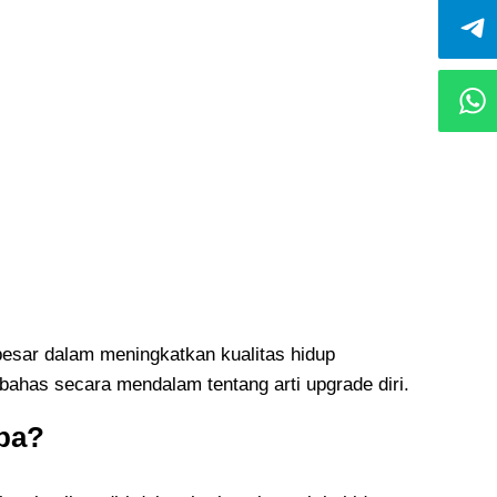
t besar dalam meningkatkan kualitas hidup
mbahas secara mendalam tentang arti upgrade diri.
Apa?