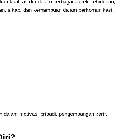
kan kualitas diri dalam berbagai aspek kehidupan,
lan, sikap, dan kemampuan dalam berkomunikasi.
ilah dalam motivasi pribadi, pengembangan karir,
iri?