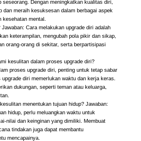
up seseorang. Dengan meningkatkan kualitas diri,
up dan meraih kesuksesan dalam berbagai aspek
an kesehatan mental.
? Jawaban: Cara melakukan upgrade diri adalah
an keterampilan, mengubah pola pikir dan sikap,
rang-orang di sekitar, serta berpartisipasi
mi kesulitan dalam proses upgrade diri?
am proses upgrade diri, penting untuk tetap sabar
 upgrade diri memerlukan waktu dan kerja keras.
ikan dukungan, seperti teman atau keluarga,
tan.
 kesulitan menentukan tujuan hidup? Jawaban:
uan hidup, perlu meluangkan waktu untuk
i-nilai dan keinginan yang dimiliki. Membuat
cana tindakan juga dapat membantu
ntu mencapainya.