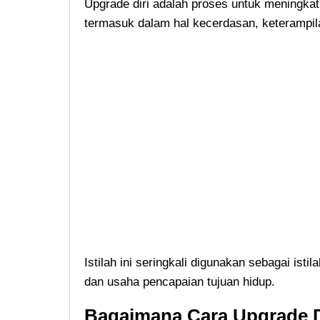
Upgrade diri adalah proses untuk meningkat
termasuk dalam hal kecerdasan, keterampi
Istilah ini seringkali digunakan sebagai ist
dan usaha pencapaian tujuan hidup.
Bagaimana Cara Upgrade D