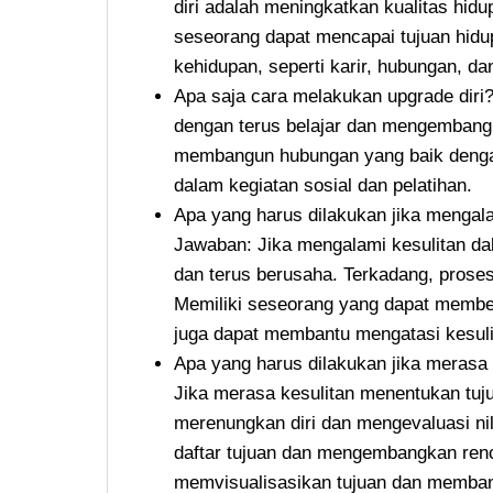
diri adalah meningkatkan kualitas hid
seseorang dapat mencapai tujuan hid
kehidupan, seperti karir, hubungan, d
Apa saja cara melakukan upgrade diri
dengan terus belajar dan mengembangk
membangun hubungan yang baik dengan o
dalam kegiatan sosial dan pelatihan.
Apa yang harus dilakukan jika mengala
Jawaban: Jika mengalami kesulitan dal
dan terus berusaha. Terkadang, proses
Memiliki seseorang yang dapat member
juga dapat membantu mengatasi kesuli
Apa yang harus dilakukan jika merasa
Jika merasa kesulitan menentukan tuj
merenungkan diri dan mengevaluasi nila
daftar tujuan dan mengembangkan ren
memvisualisasikan tujuan dan memba