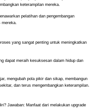
embangkan keterampilan mereka.
menawarkan pelatihan dan pengembangan
s mereka.
proses yang sangat penting untuk meningkatkan
ang dapat meraih kesuksesan dalam hidup dan
ajar, mengubah pola pikir dan sikap, membangun
sekitar, dan terus mengembangkan keterampilan.
iri? Jawaban: Manfaat dari melakukan upgrade