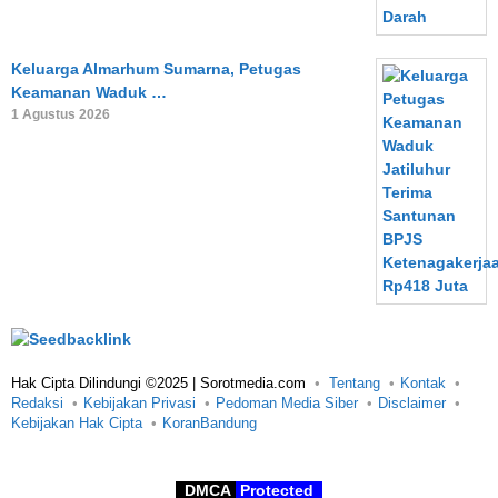
Keluarga Almarhum Sumarna, Petugas
Keamanan Waduk …
1 Agustus 2026
Hak Cipta Dilindungi ©2025 | Sorotmedia.com
Tentang
Kontak
Redaksi
Kebijakan Privasi
Pedoman Media Siber
Disclaimer
Kebijakan Hak Cipta
KoranBandung
DMCA
Protected