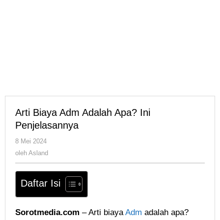
Arti Biaya Adm Adalah Apa? Ini
Penjelasannya
oleh
8 Mei 2024
Asland
oleh
Asland
Daftar Isi
Sorotmedia.com
– Arti biaya
Adm
adalah apa?