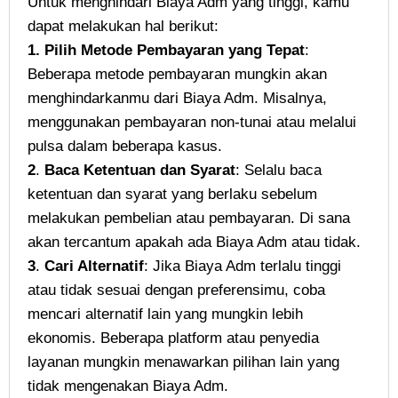
Untuk menghindari Biaya Adm yang tinggi, kamu
dapat melakukan hal berikut:
1.
Pilih Metode Pembayaran yang Tepat
:
Beberapa metode pembayaran mungkin akan
menghindarkanmu dari Biaya Adm. Misalnya,
menggunakan pembayaran non-tunai atau melalui
pulsa dalam beberapa kasus.
2
.
Baca Ketentuan dan Syarat
: Selalu baca
ketentuan dan syarat yang berlaku sebelum
melakukan pembelian atau pembayaran. Di sana
akan tercantum apakah ada Biaya Adm atau tidak.
3
.
Cari Alternatif
: Jika Biaya Adm terlalu tinggi
atau tidak sesuai dengan preferensimu, coba
mencari alternatif lain yang mungkin lebih
ekonomis. Beberapa platform atau penyedia
layanan mungkin menawarkan pilihan lain yang
tidak mengenakan Biaya Adm.