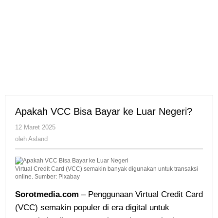
Apakah VCC Bisa Bayar ke Luar Negeri?
oleh
12 Maret 2025
Asland
oleh
Asland
Virtual Credit Card (VCC) semakin banyak digunakan untuk transaksi
online. Sumber: Pixabay
Sorotmedia.com
– Penggunaan Virtual Credit Card
(VCC) semakin populer di era digital untuk