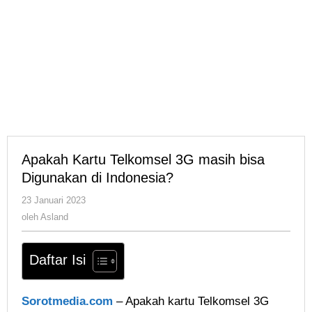
Apakah Kartu Telkomsel 3G masih bisa
Digunakan di Indonesia?
oleh
23 Januari 2023
Asland
oleh
Asland
Daftar Isi
Sorotmedia.com
– Apakah kartu Telkomsel 3G