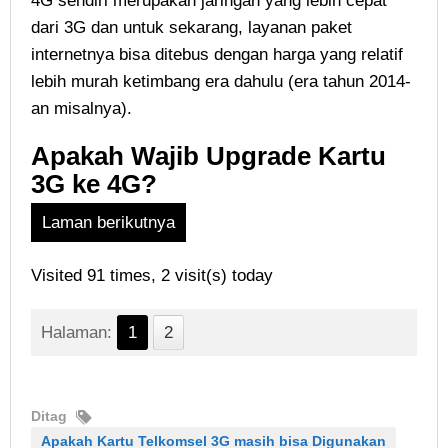
4G sendiri merupakan jaringan yang lebih cepat
dari 3G dan untuk sekarang, layanan paket
internetnya bisa ditebus dengan harga yang relatif
lebih murah ketimbang era dahulu (era tahun 2014-
an misalnya).
Apakah Wajib Upgrade Kartu
3G ke 4G?
Laman berikutnya
Visited 91 times, 2 visit(s) today
Halaman:
1
2
Ditag
Apakah Kartu Telkomsel 3G masih bisa Digunakan