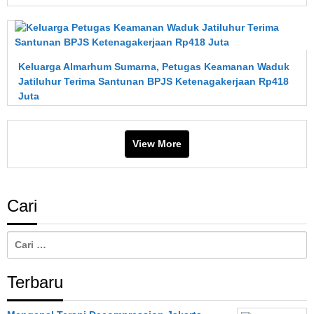
Keluarga Almarhum Sumarna, Petugas Keamanan Waduk
Jatiluhur Terima Santunan BPJS Ketenagakerjaan Rp418
Juta
View More
Cari
Cari
untuk:
Terbaru