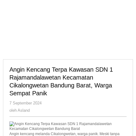
Angin Kencang Terpa Kawasan SDN 1
Rajamandalawetan Kecamatan
Cikalongwetan Bandung Barat, Warga
Sempat Panik
oleh
7 September 2024
Asland
oleh
Asland
Angin kencang melanda Cikalongwetan, warga panik. Meski tanpa