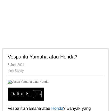
Vespa itu Yamaha atau Honda?
oleh
8 Juni 2024
Sandy
oleh
Sandy
Daftar Isi
Vespa itu Yamaha atau
Honda
? Banyak yang