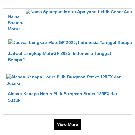
Nama
Sparepart
Motor
Apa
yang
Lebih
Jadwal Lengkap MotoGP 2025, Indonesia Tanggal
Cepat
Berapa?
Aus?
Ini
Penjelasan
Lengkapnya
Alasan Kenapa Harus Pilih Burgman Street 125EX dari
Suzuki
View More