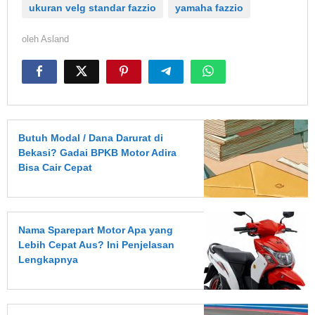
ukuran velg standar fazzio
yamaha fazzio
oleh
Asland
Butuh Modal / Dana Darurat di
Bekasi? Gadai BPKB Motor Adira
Bisa Cair Cepat
Nama Sparepart Motor Apa yang
Lebih Cepat Aus? Ini Penjelasan
Lengkapnya