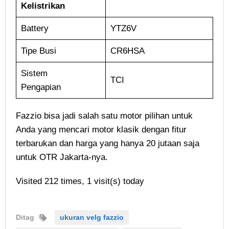
Kelistrikan
Battery
YTZ6V
Tipe Busi
CR6HSA
Sistem
TCI
Pengapian
Fazzio bisa jadi salah satu motor pilihan untuk
Anda yang mencari motor klasik dengan fitur
terbarukan dan harga yang hanya 20 jutaan saja
untuk OTR Jakarta-nya.
Visited 212 times, 1 visit(s) today
Ditag
ukuran velg fazzio