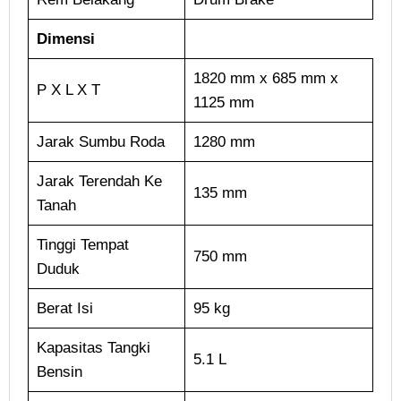
Dimensi
1820 mm x 685 mm x
P X L X T
1125 mm
Jarak Sumbu Roda
1280 mm
Jarak Terendah Ke
135 mm
Tanah
Tinggi Tempat
750 mm
Duduk
Berat Isi
95 kg
Kapasitas Tangki
5.1 L
Bensin