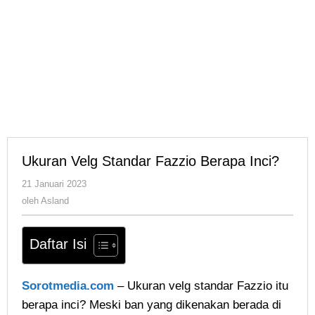
Ukuran Velg Standar Fazzio Berapa Inci?
oleh
21 Januari 2023
Asland
oleh
Asland
Daftar Isi
Sorotmedia.com
– Ukuran velg standar Fazzio itu
berapa inci? Meski ban yang dikenakan berada di