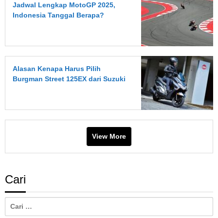
Jadwal Lengkap MotoGP 2025,
Indonesia Tanggal Berapa?
Alasan Kenapa Harus Pilih
Burgman Street 125EX dari Suzuki
View More
Cari
Cari
untuk: