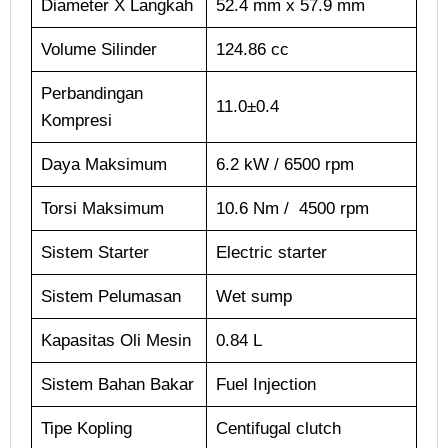
Diameter X Langkah
52.4 mm x 57.9 mm
Volume Silinder
124.86 cc
Perbandingan
11.0±0.4
Kompresi
Daya Maksimum
6.2 kW / 6500 rpm
Torsi Maksimum
10.6 Nm / 4500 rpm
Sistem Starter
Electric starter
Sistem Pelumasan
Wet sump
Kapasitas Oli Mesin
0.84 L
Sistem Bahan Bakar
Fuel Injection
Tipe Kopling
Centifugal clutch